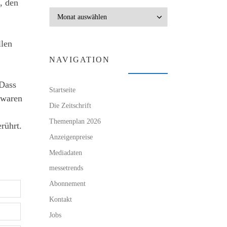
, den
Archiv
llen
NAVIGATION
 Dass
Startseite
lwaren
Die Zeitschrift
Themenplan 2026
rührt.
Anzeigenpreise
Mediadaten
messetrends
Abonnement
Kontakt
Jobs