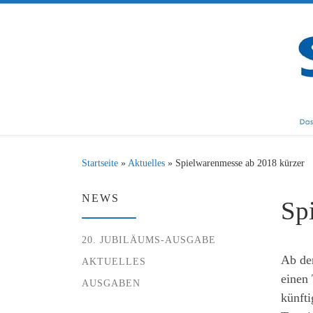
Zum Inhalt springen
Startseite
»
Aktuelles
»
Spielwarenmesse ab 2018 kürzer
NEWS
Sp
20. JUBILÄUMS-AUSGABE
Ab de
AKTUELLES
einen
AUSGABEN
künfti