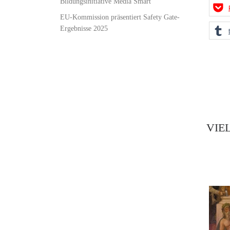
Bildungsinitiative Media Smart
EU-Kommission präsentiert Safety Gate-
Ergebnisse 2025
VIE