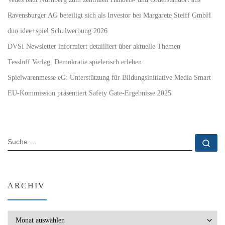
Ravensburger AG beteiligt sich als Investor bei Margarete Steiff GmbH
duo idee+spiel Schulwerbung 2026
DVSI Newsletter informiert detailliert über aktuelle Themen
Tessloff Verlag: Demokratie spielerisch erleben
Spielwarenmesse eG: Unterstützung für Bildungsinitiative Media Smart
EU-Kommission präsentiert Safety Gate-Ergebnisse 2025
SUCHE
Su
ARCHIV
Archiv