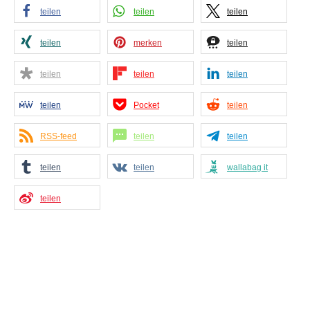
teilen
teilen
teilen
teilen
merken
teilen
teilen
teilen
teilen
teilen
Pocket
teilen
RSS-feed
teilen
teilen
teilen
teilen
wallabag it
teilen