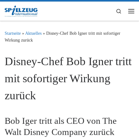
Zum Inhalt springen
Search
Me
Startseite
»
Aktuelles
»
Disney-Chef Bob Igner tritt mit sofortiger
Wirkung zurück
Disney-Chef Bob Igner tritt
mit sofortiger Wirkung
zurück
Bob Iger tritt als CEO von The
Walt Disney Company zurück