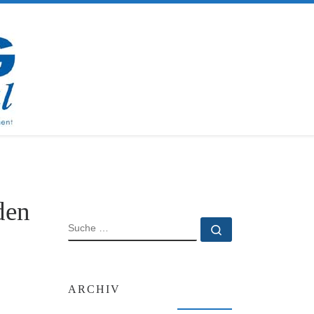
den
SUCHE
Suche …
ARCHIV