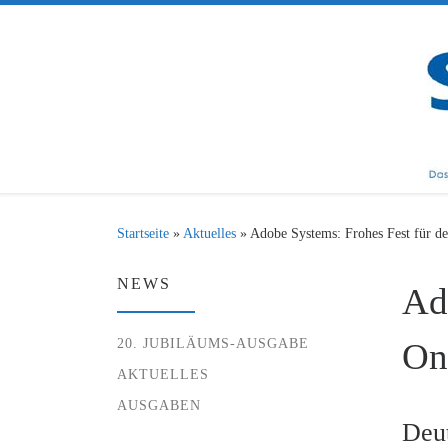
Zum Inhalt springen
Startseite
»
Aktuelles
»
Adobe Systems: Frohes Fest für d
NEWS
Ad
20. JUBILÄUMS-AUSGABE
On
AKTUELLES
AUSGABEN
Deu