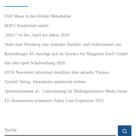
IAW Messe in den Kölner Messehallen
ROFU Kinderland saniert
„Dito!“ ist das „Spiel des Jahres 2026“
Vedes baut Nürnberg zum zentralen Handels- und Orderstandort aus
Ravensburger AG beteiligt sich als Investor bei Margarete Steiff GmbH
duo idee+spiel Schulwerbung 2026
DVSI Newsletter informiert detailliert über aktuelle Themen
Tessloff Verlag: Demokratie spielerisch erleben
Spielwarenmesse eG: Unterstützung für Bildungsinitiative Media Smart
EU-Kommission präsentiert Safety Gate-Ergebnisse 2025
SUCHE
Su