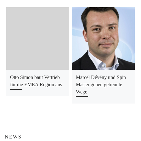
Otto Simon baut Vertrieb
Marcel Dévény und Spin
für die EMEA Region aus
Master gehen getrennte
Wege
NEWS