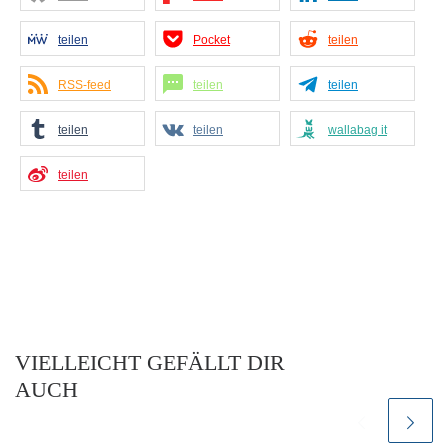
teilen
Pocket
teilen
RSS-feed
teilen
teilen
teilen
teilen
wallabag it
teilen
VIELLEICHT GEFÄLLT DIR
AUCH