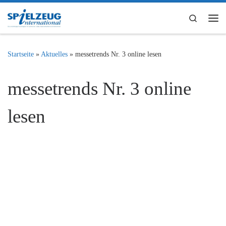
Zum Inhalt springen
Search
Me
Startseite
»
Aktuelles
»
messetrends Nr. 3 online lesen
messetrends Nr. 3 online
lesen