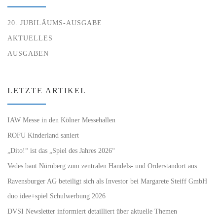
20. JUBILÄUMS-AUSGABE
AKTUELLES
AUSGABEN
LETZTE ARTIKEL
IAW Messe in den Kölner Messehallen
ROFU Kinderland saniert
„Dito!“ ist das „Spiel des Jahres 2026“
Vedes baut Nürnberg zum zentralen Handels- und Orderstandort aus
Ravensburger AG beteiligt sich als Investor bei Margarete Steiff GmbH
duo idee+spiel Schulwerbung 2026
DVSI Newsletter informiert detailliert über aktuelle Themen