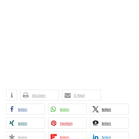
drucken
E-Mail
teilen
teilen
teilen
teilen
merken
teilen
teilen
teilen
teilen