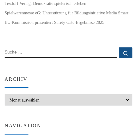
Tessloff Verlag: Demokratie spielerisch erleben
Spielwarenmesse eG: Unterstützung für Bildungsinitiative Media Smart
EU-Kommission präsentiert Safety Gate-Ergebnisse 2025
SUCHE
Su
ARCHIV
Archiv
NAVIGATION