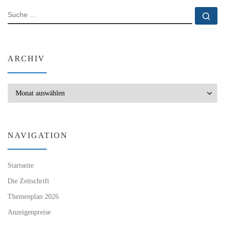
SUCHE
Su
ARCHIV
Archiv
NAVIGATION
Startseite
Die Zeitschrift
Themenplan 2026
Anzeigenpreise