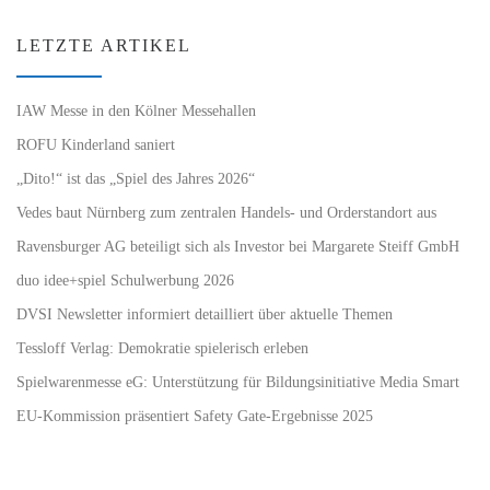
LETZTE ARTIKEL
IAW Messe in den Kölner Messehallen
ROFU Kinderland saniert
„Dito!“ ist das „Spiel des Jahres 2026“
Vedes baut Nürnberg zum zentralen Handels- und Orderstandort aus
Ravensburger AG beteiligt sich als Investor bei Margarete Steiff GmbH
duo idee+spiel Schulwerbung 2026
DVSI Newsletter informiert detailliert über aktuelle Themen
Tessloff Verlag: Demokratie spielerisch erleben
Spielwarenmesse eG: Unterstützung für Bildungsinitiative Media Smart
EU-Kommission präsentiert Safety Gate-Ergebnisse 2025