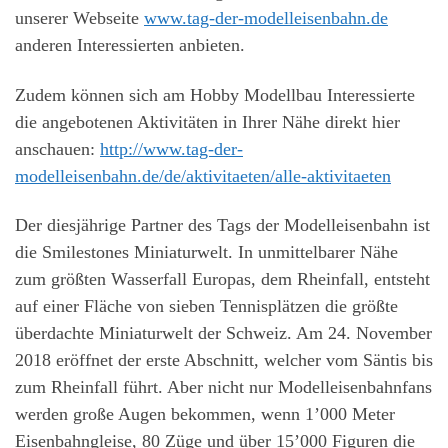
unserer Webseite
www.tag-der-modelleisenbahn.de
anderen Interessierten anbieten.
Zudem können sich am Hobby Modellbau Interessierte
die angebotenen Aktivitäten in Ihrer Nähe direkt hier
anschauen:
http://www.tag-der-
modelleisenbahn.de/de/aktivitaeten/alle-aktivitaeten
Der diesjährige Partner des Tags der Modelleisenbahn ist
die Smilestones Miniaturwelt. In unmittelbarer Nähe
zum größten Wasserfall Europas, dem Rheinfall, entsteht
auf einer Fläche von sieben Tennisplätzen die größte
überdachte Miniaturwelt der Schweiz. Am 24. November
2018 eröffnet der erste Abschnitt, welcher vom Säntis bis
zum Rheinfall führt. Aber nicht nur Modelleisenbahnfans
werden große Augen bekommen, wenn 1’000 Meter
Eisenbahngleise, 80 Züge und über 15’000 Figuren die