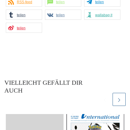
RSS-feed
teilen
teilen
teilen
teilen
wallabag it
teilen
VIELLEICHT GEFÄLLT DIR
AUCH