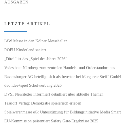
AUSGABEN
LETZTE ARTIKEL
IAW Messe in den Kölner Messehallen
ROFU Kinderland saniert
„Dito!“ ist das „Spiel des Jahres 2026“
Vedes baut Nürnberg zum zentralen Handels- und Orderstandort aus
Ravensburger AG beteiligt sich als Investor bei Margarete Steiff GmbH
duo idee+spiel Schulwerbung 2026
DVSI Newsletter informiert detailliert über aktuelle Themen
Tessloff Verlag: Demokratie spielerisch erleben
Spielwarenmesse eG: Unterstützung für Bildungsinitiative Media Smart
EU-Kommission präsentiert Safety Gate-Ergebnisse 2025