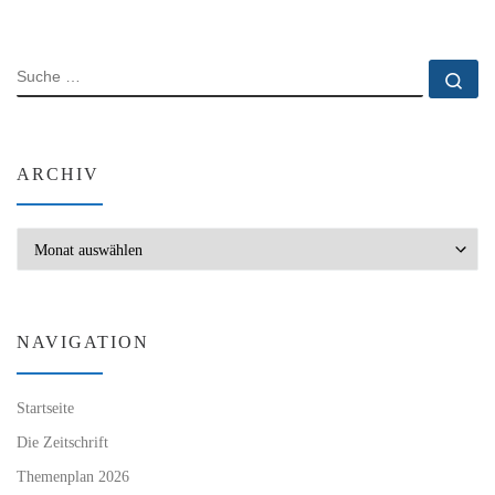
SUCHE
Su
ARCHIV
Archiv
NAVIGATION
Startseite
Die Zeitschrift
Themenplan 2026