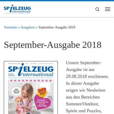
Zum Inhalt springen
Search
Me
Startseite
»
Ausgaben
»
September-Ausgabe 2018
September-Ausgabe 2018
Unsere September-
Ausgabe ist am
29.08.2018 erschienen.
In dieser Ausgabe
zeigen wir Neuheiten
aus den Bereichen
Sommer/Outdoor,
Spiele und Puzzles,