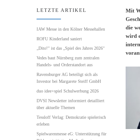
Mit W
LETZTE ARTIKEL
Gesch
die w
IAW Messe in den Kölner Messehallen
wird 
ROFU Kinderland saniert
inter
„Dito!“ ist das „Spiel des Jahres 2026“
voran
Vedes baut Nürnberg zum zentralen
Handels- und Orderstandort aus
Ravensburger AG beteiligt sich als
Investor bei Margarete Steiff GmbH
duo idee+spiel Schulwerbung 2026
DVSI Newsletter informiert detailliert
über aktuelle Themen
Tessloff Verlag: Demokratie spielerisch
erleben
Spielwarenmesse eG: Unterstützung für