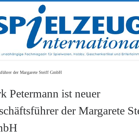
tsführer der Margarete Steiff GmbH
rk Petermann ist neuer
chäftsführer der Margarete Ste
mbH