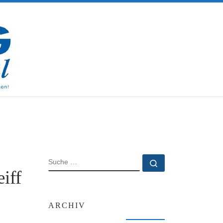
SUCHE
Suche …
iff
ARCHIV