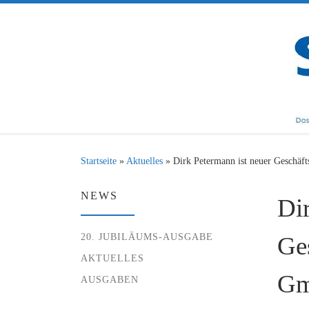
Zum Inhalt springen
Startseite
»
Aktuelles
»
Dirk Petermann ist neuer Geschäf
NEWS
Di
20. JUBILÄUMS-AUSGABE
Ges
AKTUELLES
G
AUSGABEN