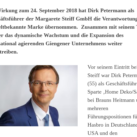
irkung zum 24. September 2018 hat Dirk Petermann als
äftsführer der Margarete Steiff GmbH die Verantwortung
eltbekannte Marke übernommen. Zusammen mit seinem
er das dynamische Wachstum und die Expansion des
national agierenden Giengener Unternehmens weiter
treiben.
Vor seinem Eintritt be
Steiff war Dirk Peter
(55) als Geschäftsführ
Sparte ‚Home Deko/S
bei Brauns Heitmann 
mehreren
Führungspositionen fü
Hasbro in Deutschlan
USA und den