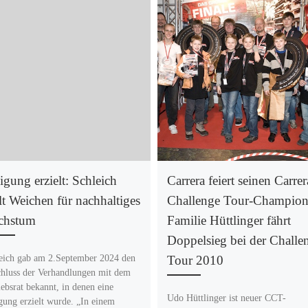
igung erzielt: Schleich
Carrera feiert seinen Carrer
llt Weichen für nachhaltiges
Challenge Tour-Champion
chstum
Familie Hüttlinger fährt
Doppelsieg bei der Challe
eich gab am 2.September 2024 den
Tour 2010
hluss der Verhandlungen mit dem
iebsrat bekannt, in denen eine
Udo Hüttlinger ist neuer CCT-
gung erzielt wurde. „In einem