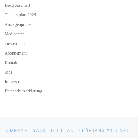
Die Zeitschrift
Themenplan 2026
Anzeigenpreise
Mediadaten
messetrends
Abonnement
Kontakt
Jobs
Impressum
Datenschutzerklärung
Beitragsnavigation
Vorheriger Beitrag
MESSE FRANKFURT PLANT FRÜHJAHR 2021 NEU