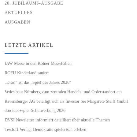
20. JUBILÄUMS-AUSGABE
AKTUELLES
AUSGABEN
LETZTE ARTIKEL
IAW Messe in den Kölner Messehallen
ROFU Kinderland saniert
„Dito!“ ist das „Spiel des Jahres 2026“
Vedes baut Nürnberg zum zentralen Handels- und Orderstandort aus
Ravensburger AG beteiligt sich als Investor bei Margarete Steiff GmbH
duo idee+spiel Schulwerbung 2026
DVSI Newsletter informiert detailliert über aktuelle Themen
Tessloff Verlag: Demokratie spielerisch erleben