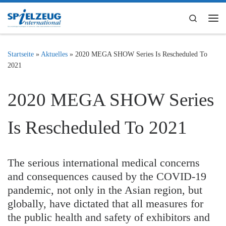
Zum Inhalt springen
Search
Me
Startseite
»
Aktuelles
»
2020 MEGA SHOW Series Is Rescheduled To
2021
2020 MEGA SHOW Series
Is Rescheduled To 2021
The serious international medical concerns
and consequences caused by the COVID-19
pandemic, not only in the Asian region, but
globally, have dictated that all measures for
the public health and safety of exhibitors and