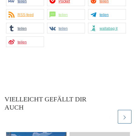
teilen
Pocket
teilen
RSS-feed
teilen
teilen
teilen
teilen
wallabag it
teilen
VIELLEICHT GEFÄLLT DIR
AUCH