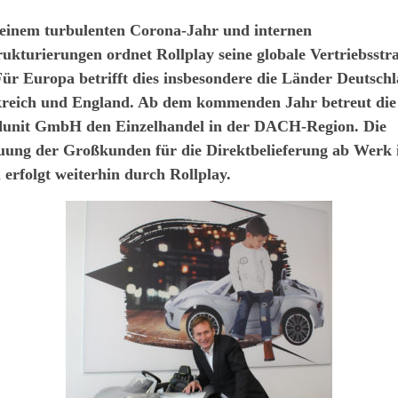
einem turbulenten Corona-Jahr und internen
ukturierungen ordnet Rollplay seine globale Vertriebsstra
Für Europa betrifft dies insbesondere die Länder Deutsch
reich und England. Ab dem kommenden Jahr betreut die
unit GmbH den Einzelhandel in der DACH-Region. Die
uung der Großkunden für die Direktbelieferung ab Werk 
 erfolgt weiterhin durch Rollplay.