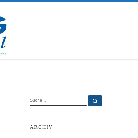
SUCHE
Suche …
ARCHIV