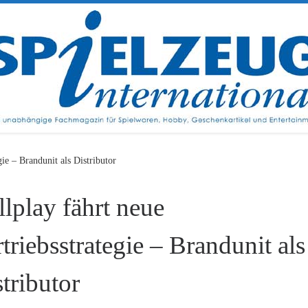
gie – Brandunit als Distributor
lplay fährt neue
triebsstrategie – Brandunit als
tributor