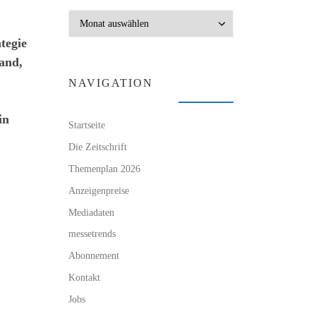
Archiv
tegie
land,
NAVIGATION
in
Startseite
Die Zeitschrift
Themenplan 2026
Anzeigenpreise
Mediadaten
messetrends
Abonnement
Kontakt
Jobs