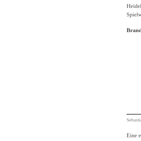
Heidel
Spiel
Brand
Sebast
Eine e