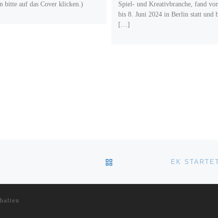
n bitte auf das Cover klicken.)
Spiel- und Kreativbranche, fand vo
bis 8. Juni 2024 in Berlin statt und 
[…]
ZURÜCK ZUR BEITRAGSL
halten