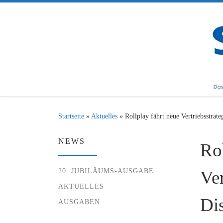
Zum Inhalt springen
Startseite
»
Aktuelles
»
Rollplay fährt neue Vertriebsstrate
NEWS
Rol
20. JUBILÄUMS-AUSGABE
Ver
AKTUELLES
Dis
AUSGABEN