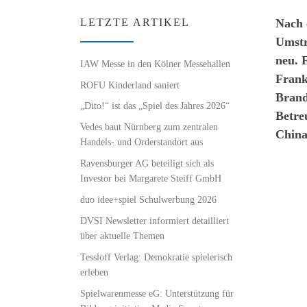
Nach 
LETZTE ARTIKEL
Umstr
neu. 
IAW Messe in den Kölner Messehallen
Frank
ROFU Kinderland saniert
Brand
„Dito!“ ist das „Spiel des Jahres 2026“
Betre
Vedes baut Nürnberg zum zentralen
China
Handels- und Orderstandort aus
Ravensburger AG beteiligt sich als
Investor bei Margarete Steiff GmbH
duo idee+spiel Schulwerbung 2026
DVSI Newsletter informiert detailliert
über aktuelle Themen
Tessloff Verlag: Demokratie spielerisch
erleben
Spielwarenmesse eG: Unterstützung für