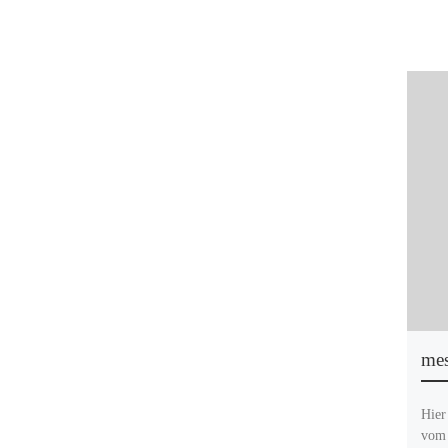
mes
Hier
vom 