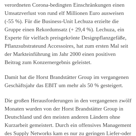
verordneten Corona-bedingten Einschränkungen einen
Umsatzverlust von rund elf Millionen Euro ausweisen
(-55 %). Für die Business-Unit Lechuza erzielte die
Gruppe einen Rekordumsatz (+ 29,4 %). Lechuza, ein
Experte für vielfach preisgekrönte Designpflanzgefäße,
Pflanzsubstrateund Accessoires, hat zum ersten Mal seit
der Markteinführung im Jahr 2000 einen positiven
Beitrag zum Konzernergebnis geleistet.
Damit hat die Horst Brandstätter Group im vergangenen
Geschäftsjahr das EBIT um mehr als 50 % gesteigert.
Die großen Herausforderungen in den vergangenen zwölf
Monaten wurden von der Horst Brandstätter Group in
Deutschland und den meisten anderen Ländern ohne
Kurzarbeit gemeistert. Durch ein offensives Management
des Supply Networks kam es nur zu geringen Liefer-oder