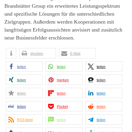
Brandstätter Group ein erweitertes Leistungsspektrum
und spezifische Lösungen für die unterschiedlichen
Zielgruppen. Außerdem werden Kooperationen mit
langfristigen Erfolgsaussichten anvisiert und zusätzlich
neue Businessfelder erschlossen.
drucken
E-Mail
teilen
teilen
teilen
teilen
merken
teilen
teilen
teilen
teilen
teilen
Pocket
teilen
RSS-feed
teilen
teilen