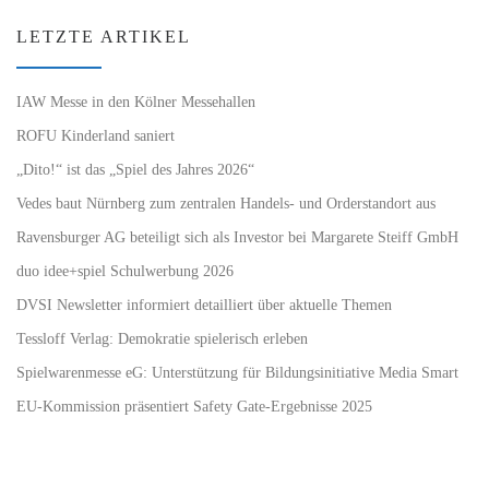
LETZTE ARTIKEL
IAW Messe in den Kölner Messehallen
ROFU Kinderland saniert
„Dito!“ ist das „Spiel des Jahres 2026“
Vedes baut Nürnberg zum zentralen Handels- und Orderstandort aus
Ravensburger AG beteiligt sich als Investor bei Margarete Steiff GmbH
duo idee+spiel Schulwerbung 2026
DVSI Newsletter informiert detailliert über aktuelle Themen
Tessloff Verlag: Demokratie spielerisch erleben
Spielwarenmesse eG: Unterstützung für Bildungsinitiative Media Smart
EU-Kommission präsentiert Safety Gate-Ergebnisse 2025