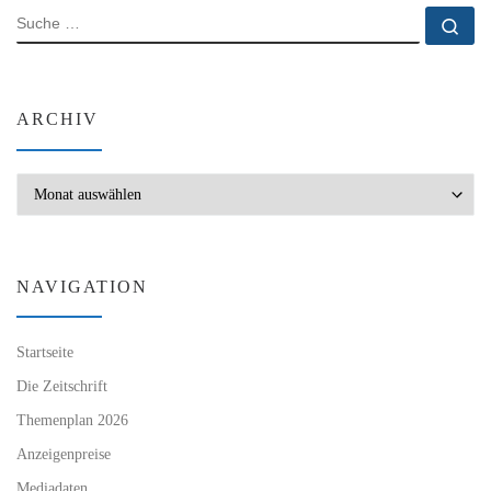
SUCHE
Su
ARCHIV
Archiv
NAVIGATION
Startseite
Die Zeitschrift
Themenplan 2026
Anzeigenpreise
Mediadaten