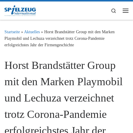
Zum Inhalt springen
Search
Me
Startseite
»
Aktuelles
»
Horst Brandstätter Group mit den Marken
Playmobil und Lechuza verzeichnet trotz Corona-Pandemie
erfolgreichstes Jahr der Firmengeschichte
Horst Brandstätter Group
mit den Marken Playmobil
und Lechuza verzeichnet
trotz Corona-Pandemie
erfolgreichstes Jahr der