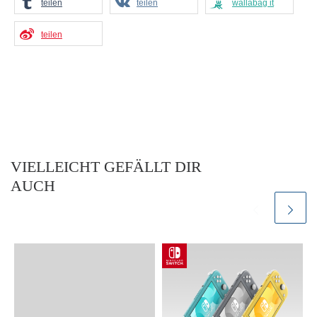
teilen
teilen
wallabag it
teilen
VIELLEICHT GEFÄLLT DIR
AUCH