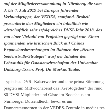
auf der Mitgliederversammlung in Nürnberg, die vom
3. bis 4. Juli 2019 bei Europas führender
Verbundgruppe, der VEDES, stattfand. Brobeil
präsentierte den Mitgliedern ein inhaltlich wie
wirtschaftlich sehr erfolgreiches DVSI-Jahr 2018, das
von einer Vielzahl von Projekten geprägt war. Einen
spannenden wie kritischen Blick auf Chinas
Expansionsbestrebungen im Rahmen der „Neuen
Seidenstraße-Strategie“ warf der Inhaber des
Lehrstuhls für Ostasienwirtschaftan der Universität
Duisburg-Essen, Prof. Dr. Markus Taube.
Typisches DVSI-Kaiserwetter und eine prima Stimmung
prägten am Mittwochabend das „Get-together“ der rund
80 DVSI Mitglieder und Gäste im Bootshaus am
Nürnberger Dutzendteich, bevor es am
Donnerstagmorgen in der VEDES-Zentrale in medias res