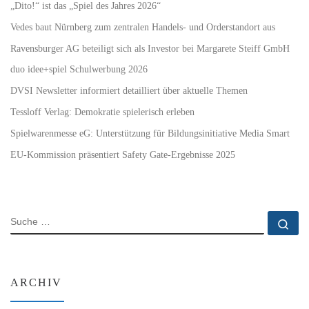
„Dito!“ ist das „Spiel des Jahres 2026“
Vedes baut Nürnberg zum zentralen Handels- und Orderstandort aus
Ravensburger AG beteiligt sich als Investor bei Margarete Steiff GmbH
duo idee+spiel Schulwerbung 2026
DVSI Newsletter informiert detailliert über aktuelle Themen
Tessloff Verlag: Demokratie spielerisch erleben
Spielwarenmesse eG: Unterstützung für Bildungsinitiative Media Smart
EU-Kommission präsentiert Safety Gate-Ergebnisse 2025
SUCHE
Su
ARCHIV