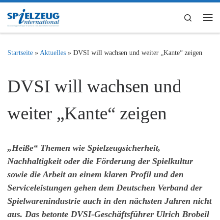
Zum Inhalt springen
Search
Me
Startseite
»
Aktuelles
»
DVSI will wachsen und weiter „Kante“ zeigen
DVSI will wachsen und
weiter „Kante“ zeigen
„Heiße“ Themen wie Spielzeugsicherheit,
Nachhaltigkeit oder die Förderung der Spielkultur
sowie die Arbeit an einem klaren Profil und den
Serviceleistungen gehen dem Deutschen Verband der
Spielwarenindustrie auch in den nächsten Jahren nicht
aus. Das betonte DVSI-Geschäftsführer Ulrich Brobeil