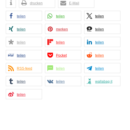
drucken
E-Mail
teilen
teilen
teilen
teilen
merken
teilen
teilen
teilen
teilen
teilen
Pocket
teilen
RSS-feed
teilen
teilen
teilen
teilen
wallabag it
teilen