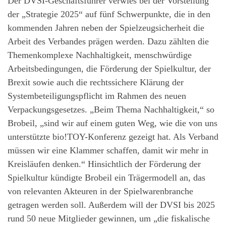
Der DVSI-Geschäftsführer verwies bei der Vorstellung
der „Strategie 2025“ auf fünf Schwerpunkte, die in den
kommenden Jahren neben der Spielzeugsicherheit die
Arbeit des Verbandes prägen werden. Dazu zählten die
Themenkomplexe Nachhaltigkeit, menschwürdige
Arbeitsbedingungen, die Förderung der Spielkultur, der
Brexit sowie auch die rechtssichere Klärung der
Systembeteiligungspflicht im Rahmen des neuen
Verpackungsgesetzes. „Beim Thema Nachhaltigkeit,“ so
Brobeil, „sind wir auf einem guten Weg, wie die von uns
unterstützte bio!TOY-Konferenz gezeigt hat. Als Verband
müssen wir eine Klammer schaffen, damit wir mehr in
Kreisläufen denken.“ Hinsichtlich der Förderung der
Spielkultur kündigte Brobeil ein Trägermodell an, das
von relevanten Akteuren in der Spielwarenbranche
getragen werden soll. Außerdem will der DVSI bis 2025
rund 50 neue Mitglieder gewinnen, um „die fiskalische