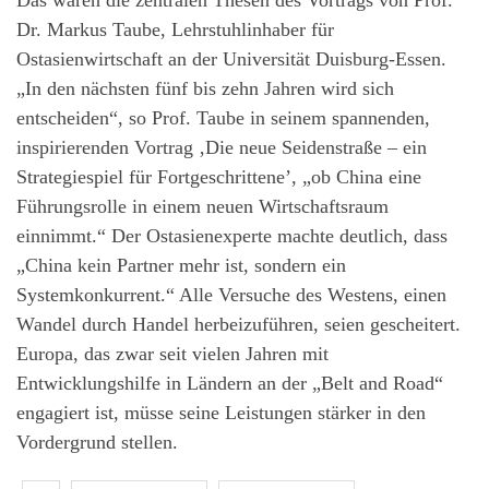
Das waren die zentralen Thesen des Vortrags von Prof.
Dr. Markus Taube, Lehrstuhlinhaber für
Ostasienwirtschaft an der Universität Duisburg-Essen.
„In den nächsten fünf bis zehn Jahren wird sich
entscheiden“, so Prof. Taube in seinem spannenden,
inspirierenden Vortrag ‚Die neue Seidenstraße – ein
Strategiespiel für Fortgeschrittene’, „ob China eine
Führungsrolle in einem neuen Wirtschaftsraum
einnimmt.“ Der Ostasienexperte machte deutlich, dass
„China kein Partner mehr ist, sondern ein
Systemkonkurrent.“ Alle Versuche des Westens, einen
Wandel durch Handel herbeizuführen, seien gescheitert.
Europa, das zwar seit vielen Jahren mit
Entwicklungshilfe in Ländern an der „Belt and Road“
engagiert ist, müsse seine Leistungen stärker in den
Vordergrund stellen.