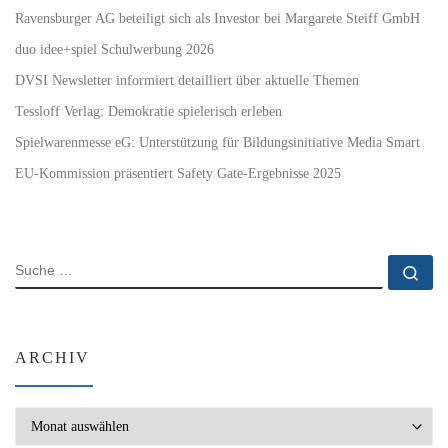
Ravensburger AG beteiligt sich als Investor bei Margarete Steiff GmbH
duo idee+spiel Schulwerbung 2026
DVSI Newsletter informiert detailliert über aktuelle Themen
Tessloff Verlag: Demokratie spielerisch erleben
Spielwarenmesse eG: Unterstützung für Bildungsinitiative Media Smart
EU-Kommission präsentiert Safety Gate-Ergebnisse 2025
SUCHE
Su
ARCHIV
Archiv