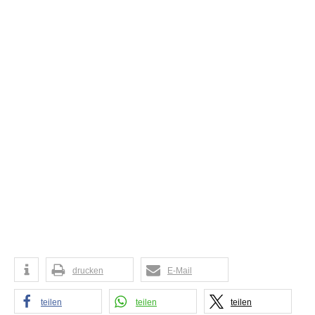
drucken
E-Mail
teilen
teilen
teilen