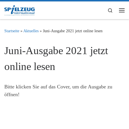
Zum Inhalt springen
Search
Me
Startseite
»
Aktuelles
»
Juni-Ausgabe 2021 jetzt online lesen
Juni-Ausgabe 2021 jetzt
online lesen
Bitte klicken Sie auf das Cover, um die Ausgabe zu
öffnen!