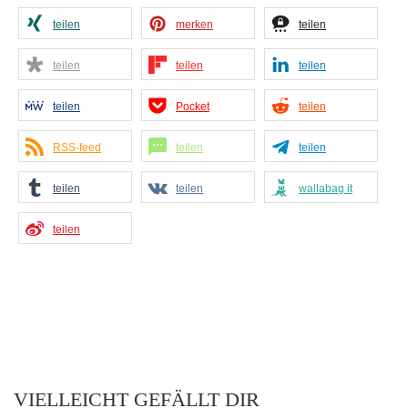
teilen
merken
teilen
teilen
teilen
teilen
teilen
Pocket
teilen
RSS-feed
teilen
teilen
teilen
teilen
wallabag it
teilen
VIELLEICHT GEFÄLLT DIR