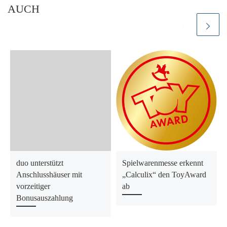
AUCH
duo unterstützt
Spielwarenmesse erkennt
Anschlusshäuser mit
„Calculix“ den ToyAward
vorzeitiger
ab
Bonusauszahlung