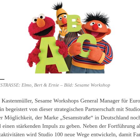
TRASSE: Elmo, Bert & Ernie – Bild: Sesame Workshop
n Kastenmüller, Sesame Workshops General Manager für Euro
in begeistert von dieser strategischen Partnerschaft mit Studi
er Möglichkeit, der Marke „Sesamstraße“ in Deutschland noc
 einen stärkenden Impuls zu geben. Neben der Fortführung al
aktivitäten wird Studio 100 neue Wege entwickeln, damit Fa