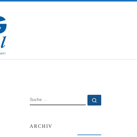
SUCHE
Suche …
ARCHIV