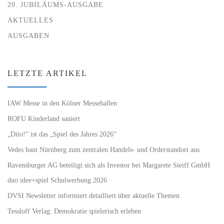
20. JUBILÄUMS-AUSGABE
AKTUELLES
AUSGABEN
LETZTE ARTIKEL
IAW Messe in den Kölner Messehallen
ROFU Kinderland saniert
„Dito!“ ist das „Spiel des Jahres 2026“
Vedes baut Nürnberg zum zentralen Handels- und Orderstandort aus
Ravensburger AG beteiligt sich als Investor bei Margarete Steiff GmbH
duo idee+spiel Schulwerbung 2026
DVSI Newsletter informiert detailliert über aktuelle Themen
Tessloff Verlag: Demokratie spielerisch erleben