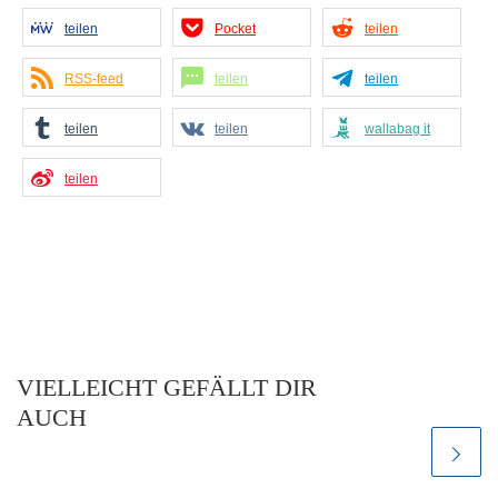
teilen
Pocket
teilen
RSS-feed
teilen
teilen
teilen
teilen
wallabag it
teilen
VIELLEICHT GEFÄLLT DIR
AUCH