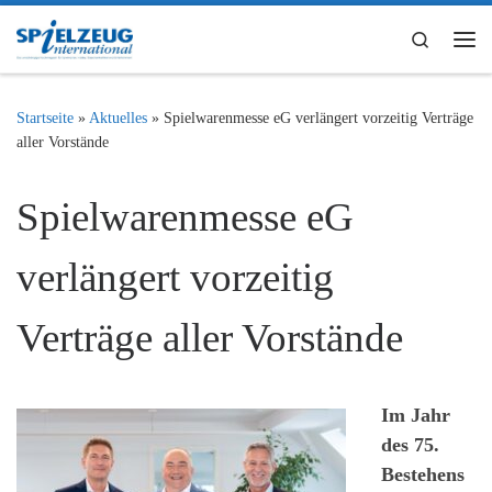
Zum Inhalt springen
Search
Me
Startseite
»
Aktuelles
»
Spielwarenmesse eG verlängert vorzeitig Verträge
aller Vorstände
Spielwarenmesse eG
verlängert vorzeitig
Verträge aller Vorstände
Im Jahr
des 75.
Bestehens