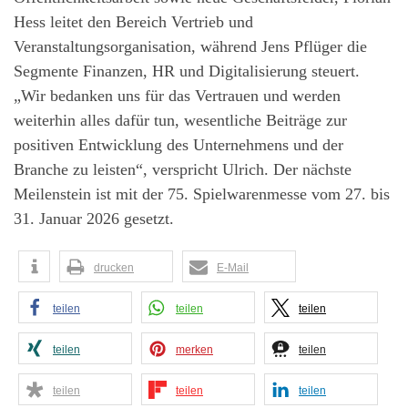
Hess leitet den Bereich Vertrieb und
Veranstaltungsorganisation, während Jens Pflüger die
Segmente Finanzen, HR und Digitalisierung steuert.
„Wir bedanken uns für das Vertrauen und werden
weiterhin alles dafür tun, wesentliche Beiträge zur
positiven Entwicklung des Unternehmens und der
Branche zu leisten“, verspricht Ulrich. Der nächste
Meilenstein ist mit der 75. Spielwarenmesse vom 27. bis
31. Januar 2026 gesetzt.
drucken
E-Mail
teilen
teilen
teilen
teilen
merken
teilen
teilen
teilen
teilen