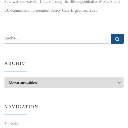
Spielwarenmesse eG: Unterstützung für Bildungsinitiative Media Smart
EU-Kommission präsentiert Safety Gate-Ergebnisse 2025
SUCHE
Su
ARCHIV
Archiv
NAVIGATION
Startseite