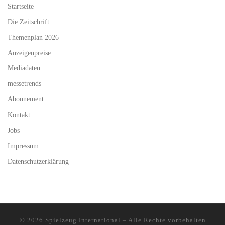
Startseite
Die Zeitschrift
Themenplan 2026
Anzeigenpreise
Mediadaten
messetrends
Abonnement
Kontakt
Jobs
Impressum
Datenschutzerklärung
© 2026
Spielzeug International
–
Alle Rechte vorbehalten