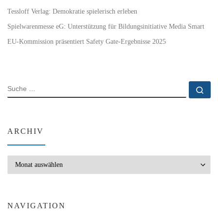
Tessloff Verlag: Demokratie spielerisch erleben
Spielwarenmesse eG: Unterstützung für Bildungsinitiative Media Smart
EU-Kommission präsentiert Safety Gate-Ergebnisse 2025
SUCHE
Su
ARCHIV
Archiv
NAVIGATION