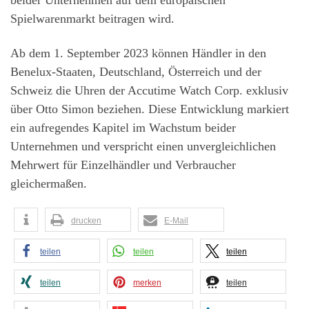
beider Unternehmen auf dem europäischen
Spielwarenmarkt beitragen wird.
Ab dem 1. September 2023 können Händler in den
Benelux-Staaten, Deutschland, Österreich und der
Schweiz die Uhren der Accutime Watch Corp. exklusiv
über Otto Simon beziehen. Diese Entwicklung markiert
ein aufregendes Kapitel im Wachstum beider
Unternehmen und verspricht einen unvergleichlichen
Mehrwert für Einzelhändler und Verbraucher
gleichermaßen.
drucken
E-Mail
teilen
teilen
teilen
teilen
merken
teilen