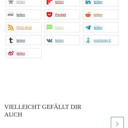
teilen
teilen
teilen
teilen
Pocket
teilen
RSS-feed
teilen
teilen
teilen
teilen
wallabag it
teilen
VIELLEICHT GEFÄLLT DIR
AUCH