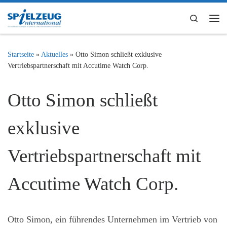
Zum Inhalt springen
Search
Me
Startseite
»
Aktuelles
»
Otto Simon schließt exklusive
Vertriebspartnerschaft mit Accutime Watch Corp.
Otto Simon schließt
exklusive
Vertriebspartnerschaft mit
Accutime Watch Corp.
Otto Simon, ein führendes Unternehmen im Vertrieb von