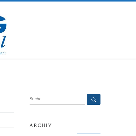
SUCHE
Suche …
ARCHIV