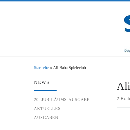
Zum Inhalt springen
Startseite
»
Ali Baba Spieleclub
NEWS
Al
2 Beit
20. JUBILÄUMS-AUSGABE
AKTUELLES
AUSGABEN