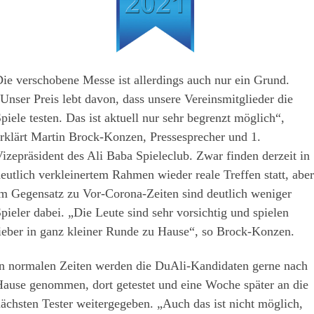
ie verschobene Messe ist allerdings auch nur ein Grund.
Unser Preis lebt davon, dass unsere Vereinsmitglieder die
piele testen. Das ist aktuell nur sehr begrenzt möglich“,
rklärt Martin Brock-Konzen, Pressesprecher und 1.
izepräsident des Ali Baba Spieleclub. Zwar finden derzeit in
eutlich verkleinertem Rahmen wieder reale Treffen statt, aber
m Gegensatz zu Vor-Corona-Zeiten sind deutlich weniger
pieler dabei. „Die Leute sind sehr vorsichtig und spielen
ieber in ganz kleiner Runde zu Hause“, so Brock-Konzen.
n normalen Zeiten werden die DuAli-Kandidaten gerne nach
ause genommen, dort getestet und eine Woche später an die
ächsten Tester weitergegeben. „Auch das ist nicht möglich,