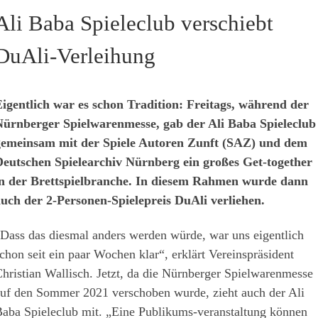
Ali Baba Spieleclub verschiebt
DuAli-Verleihung
igentlich war es schon Tradition: Freitags, während der
ürnberger Spielwarenmesse, gab der Ali Baba Spieleclub
emeinsam mit der Spiele Autoren Zunft (SAZ) und dem
eutschen Spielearchiv Nürnberg ein großes Get-together
n der Brettspielbranche. In diesem Rahmen wurde dann
uch der 2-Personen-Spielepreis DuAli verliehen.
Dass das diesmal anders werden würde, war uns eigentlich
chon seit ein paar Wochen klar“, erklärt Vereinspräsident
hristian Wallisch. Jetzt, da die Nürnberger Spielwarenmesse
uf den Sommer 2021 verschoben wurde, zieht auch der Ali
aba Spieleclub mit. „Eine Publikums-veranstaltung können