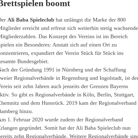
Brettspielen boomt
Der
Ali Baba Spieleclub
hat unlängst die Marke der 800
itglieder erreicht und erfreut sich weiterhin stetig wachsende
itgliederzahlen. Das Konzept des Vereins ist im Bereich
pielen ein Besonderes: Anstatt sich auf einen Ort zu
onzentrieren, expandiert der Verein Stück für Stück ins
esamte Bundesgebiet.
ach der Gründung 1991 in Nürnberg und der Schaffung
weier Regionalverbände in Regensburg und Ingolstadt, ist de
erein seit zehn Jahren auch jenseits der Grenzen Bayerns
ktiv. So gibt es Regionalverbände in Köln, Berlin, Stuttgart,
hemnitz und dem Hunsrück. 2019 kam der Regionalverband
amberg hinzu.
m 1. Februar 2020 wurde zudem der Regionalverband
rlangen gegründet. Somit hat der Ali Baba Spieleclub nun
ereits zehn Regionalverbände. Weitere Regionalverbände sin