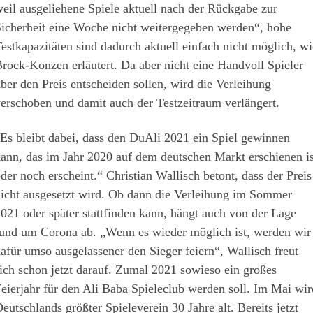
eil ausgeliehene Spiele aktuell nach der Rückgabe zur
icherheit eine Woche nicht weitergegeben werden“, hohe
estkapazitäten sind dadurch aktuell einfach nicht möglich, wi
rock-Konzen erläutert. Da aber nicht eine Handvoll Spieler
ber den Preis entscheiden sollen, wird die Verleihung
erschoben und damit auch der Testzeitraum verlängert.
Es bleibt dabei, dass den DuAli 2021 ein Spiel gewinnen
ann, das im Jahr 2020 auf dem deutschen Markt erschienen is
der noch erscheint.“ Christian Wallisch betont, dass der Preis
icht ausgesetzt wird. Ob dann die Verleihung im Sommer
021 oder später stattfinden kann, hängt auch von der Lage
und um Corona ab. „Wenn es wieder möglich ist, werden wir
afür umso ausgelassener den Sieger feiern“, Wallisch freut
ich schon jetzt darauf. Zumal 2021 sowieso ein großes
eierjahr für den Ali Baba Spieleclub werden soll. Im Mai wir
eutschlands größter Spieleverein 30 Jahre alt. Bereits jetzt