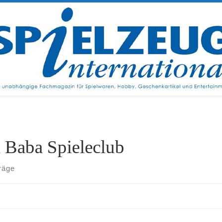
i Baba Spieleclub
räge