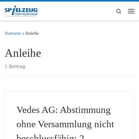
Zum Inhalt springen
Search
Me
Startseite
»
Anleihe
Anleihe
1 Beitrag
Vedes AG: Abstimmung
ohne Versammlung nicht
beschlussfähig; 2.