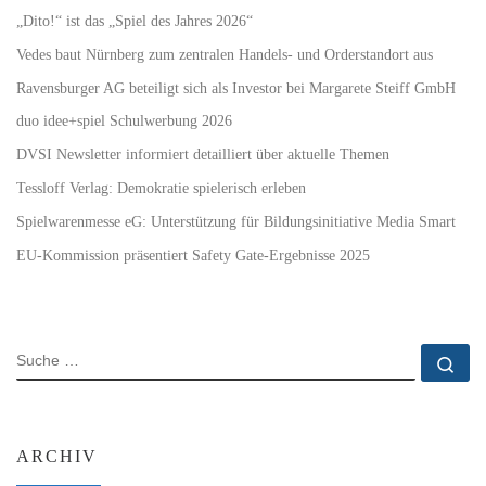
„Dito!“ ist das „Spiel des Jahres 2026“
Vedes baut Nürnberg zum zentralen Handels- und Orderstandort aus
Ravensburger AG beteiligt sich als Investor bei Margarete Steiff GmbH
duo idee+spiel Schulwerbung 2026
DVSI Newsletter informiert detailliert über aktuelle Themen
Tessloff Verlag: Demokratie spielerisch erleben
Spielwarenmesse eG: Unterstützung für Bildungsinitiative Media Smart
EU-Kommission präsentiert Safety Gate-Ergebnisse 2025
SUCHE
Su
ARCHIV