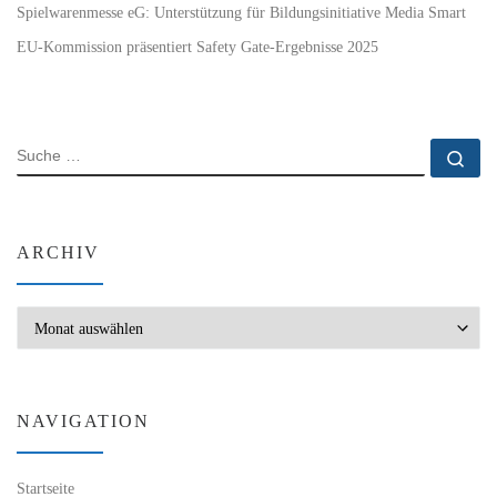
Spielwarenmesse eG: Unterstützung für Bildungsinitiative Media Smart
EU-Kommission präsentiert Safety Gate-Ergebnisse 2025
SUCHE
Su
ARCHIV
Archiv
NAVIGATION
Startseite