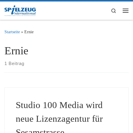
Zum Inhalt springen
Search
Me
Startseite
»
Ernie
Ernie
1 Beitrag
Studio 100 Media wird
neue Lizenzagentur für
Sesamstrasse