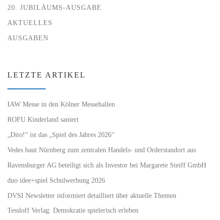
20. JUBILÄUMS-AUSGABE
AKTUELLES
AUSGABEN
LETZTE ARTIKEL
IAW Messe in den Kölner Messehallen
ROFU Kinderland saniert
„Dito!“ ist das „Spiel des Jahres 2026“
Vedes baut Nürnberg zum zentralen Handels- und Orderstandort aus
Ravensburger AG beteiligt sich als Investor bei Margarete Steiff GmbH
duo idee+spiel Schulwerbung 2026
DVSI Newsletter informiert detailliert über aktuelle Themen
Tessloff Verlag: Demokratie spielerisch erleben