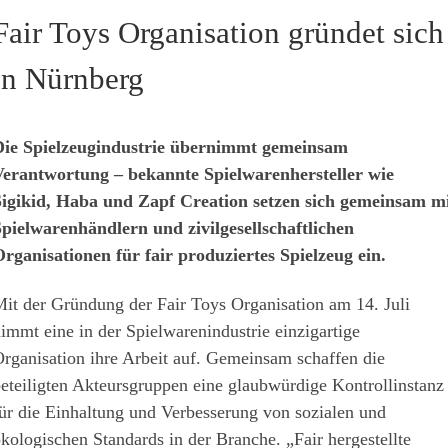
Fair Toys Organisation gründet sich
in Nürnberg
ie Spielzeugindustrie übernimmt gemeinsam
erantwortung – bekannte Spielwarenhersteller wie
igikid, Haba und Zapf Creation setzen sich gemeinsam m
pielwarenhändlern und zivilgesellschaftlichen
rganisationen für fair produziertes Spielzeug ein.
it der Gründung der Fair Toys Organisation am 14. Juli
immt eine in der Spielwarenindustrie einzigartige
rganisation ihre Arbeit auf. Gemeinsam schaffen die
eteiligten Akteursgruppen eine glaubwürdige Kontrollinstanz
ür die Einhaltung und Verbesserung von sozialen und
kologischen Standards in der Branche. „Fair hergestellte