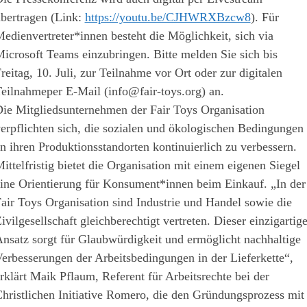
bertragen (Link:
https://youtu.be/CJHWRXBzcw8
). Für
edienvertreter*innen besteht die Möglichkeit, sich via
icrosoft Teams einzubringen. Bitte melden Sie sich bis
reitag, 10. Juli, zur Teilnahme vor Ort oder zur digitalen
eilnahmeper E-Mail (info@fair-toys.org) an.
ie Mitgliedsunternehmen der Fair Toys Organisation
erpflichten sich, die sozialen und ökologischen Bedingungen
n ihren Produktionsstandorten kontinuierlich zu verbessern.
ittelfristig bietet die Organisation mit einem eigenen Siegel
ine Orientierung für Konsument*innen beim Einkauf. „In der
air Toys Organisation sind Industrie und Handel sowie die
ivilgesellschaft gleichberechtigt vertreten. Dieser einzigartig
nsatz sorgt für Glaubwürdigkeit und ermöglicht nachhaltige
erbesserungen der Arbeitsbedingungen in der Lieferkette“,
rklärt Maik Pflaum, Referent für Arbeitsrechte bei der
hristlichen Initiative Romero, die den Gründungsprozess mit