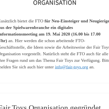
usätzlich bietet die FTO
für Neu-Einsteiger und Neugierig
us der Spielwarenbranche ein digitales
nformationsmeeting am 19. Mai 2020 (16.00 bis 17.00
Uhr)
an. Hier werden die schon arbeitende FTO-
eschäftsstelle, die Ideen sowie die Arbeitsweise der Fair Toy
rganisation vorgestellt. Natürlich steht die FTO auch für alle
hre Fragen rund um das Thema Fair Toys zur Verfügung. Bitt
elden Sie sich auch hier unter
info@fair-toys.org
an.
Fair Toys Organisation gegründet