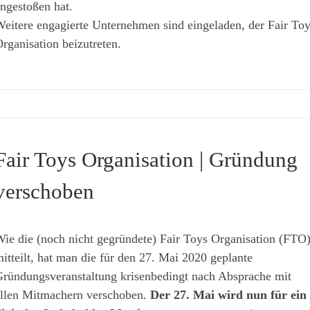
ngestoßen hat.
eitere engagierte Unternehmen sind eingeladen, der Fair Toy
rganisation beizutreten.
Fair Toys Organisation | Gründung
verschoben
ie die (noch nicht gegründete) Fair Toys Organisation (FTO
itteilt, hat man die für den 27. Mai 2020 geplante
ründungsveranstaltung krisenbedingt nach Absprache mit
llen Mitmachern verschoben.
Der 27. Mai wird nun für ein