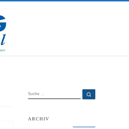
SUCHE
Suche …
ARCHIV