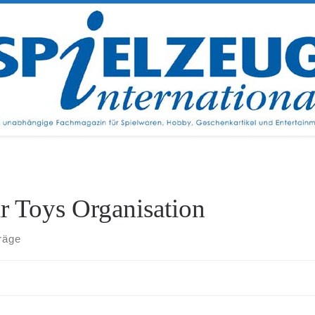
ir Toys Organisation
räge