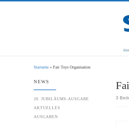
Zum Inhalt springen
Startseite
»
Fair Toys Organisation
NEWS
Fa
3 Beit
20. JUBILÄUMS-AUSGABE
AKTUELLES
AUSGABEN