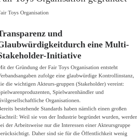
air Toys Organisation
Transparenz und
Glaubwürdigkeitdurch eine Multi-
Stakeholder-Initiative
it der Gründung der Fair Toys Organisation entsteht
erbandsangaben zufolge eine glaubwürdige Kontrollinstanz,
ie die wichtigen Akteurs-gruppen (Stakeholder) vereint:
pielwarenproduzenten, Spielwarenhändler und
ivilgesellschaftliche Organisationen.
ereits bestehende Standards haben nämlich einen großen
achteil: Weil sie von der Industrie begründet wurden, werde
ei der Arbeitsweise nur die Interessen einer Akteursgruppe
erücksichtigt. Daher sind sie für die Öffentlichkeit wenig