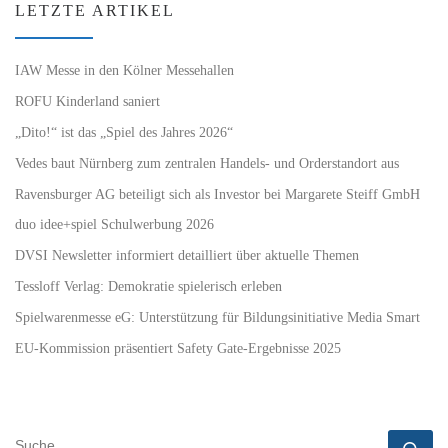
LETZTE ARTIKEL
IAW Messe in den Kölner Messehallen
ROFU Kinderland saniert
„Dito!“ ist das „Spiel des Jahres 2026“
Vedes baut Nürnberg zum zentralen Handels- und Orderstandort aus
Ravensburger AG beteiligt sich als Investor bei Margarete Steiff GmbH
duo idee+spiel Schulwerbung 2026
DVSI Newsletter informiert detailliert über aktuelle Themen
Tessloff Verlag: Demokratie spielerisch erleben
Spielwarenmesse eG: Unterstützung für Bildungsinitiative Media Smart
EU-Kommission präsentiert Safety Gate-Ergebnisse 2025
SUCHE
Su