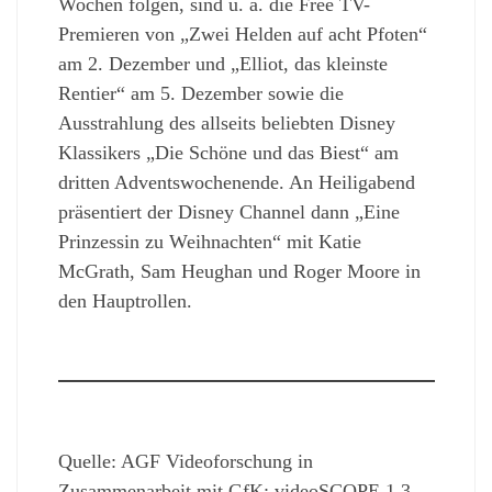
Wochen folgen, sind u. a. die Free TV-
Premieren von „Zwei Helden auf acht Pfoten“
am 2. Dezember und „Elliot, das kleinste
Rentier“ am 5. Dezember sowie die
Ausstrahlung des allseits beliebten Disney
Klassikers „Die Schöne und das Biest“ am
dritten Adventswochenende. An Heiligabend
präsentiert der Disney Channel dann „Eine
Prinzessin zu Weihnachten“ mit Katie
McGrath, Sam Heughan und Roger Moore in
den Hauptrollen.
Quelle: AGF Videoforschung in
Zusammenarbeit mit GfK; videoSCOPE 1.3,