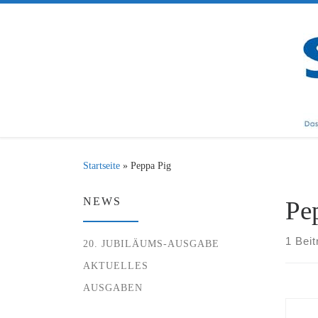
Zum Inhalt springen
Startseite
»
Peppa Pig
NEWS
Pe
1 Beit
20. JUBILÄUMS-AUSGABE
AKTUELLES
AUSGABEN