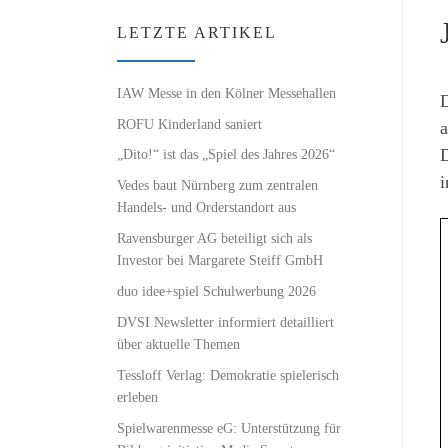
LETZTE ARTIKEL
IAW Messe in den Kölner Messehallen
D
ROFU Kinderland saniert
a
D
„Dito!“ ist das „Spiel des Jahres 2026“
i
Vedes baut Nürnberg zum zentralen
Handels- und Orderstandort aus
Ravensburger AG beteiligt sich als
Investor bei Margarete Steiff GmbH
duo idee+spiel Schulwerbung 2026
DVSI Newsletter informiert detailliert
über aktuelle Themen
Tessloff Verlag: Demokratie spielerisch
erleben
Spielwarenmesse eG: Unterstützung für