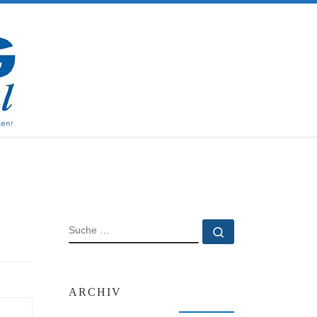
SUCHE
Suche …
ARCHIV