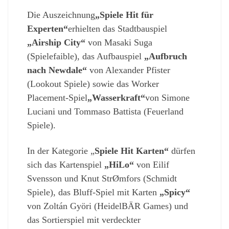
Die Auszeichnung
„Spiele Hit für
Experten“
erhielten das Stadtbauspiel
„Airship City“
von Masaki Suga
(Spielefaible), das Aufbauspiel
„Aufbruch
nach Newdale“
von Alexander Pfister
(Lookout Spiele) sowie das Worker
Placement-Spiel
„Wasserkraft“
von Simone
Luciani und Tommaso Battista (Feuerland
Spiele).
In der Kategorie „
Spiele Hit Karten“
dürfen
sich das Kartenspiel
„HiLo“
von Eilif
Svensson und Knut StrØmfors (Schmidt
Spiele), das Bluff-Spiel mit Karten
„Spicy“
von Zoltán Györi (HeidelBÄR Games) und
das Sortierspiel mit verdeckter