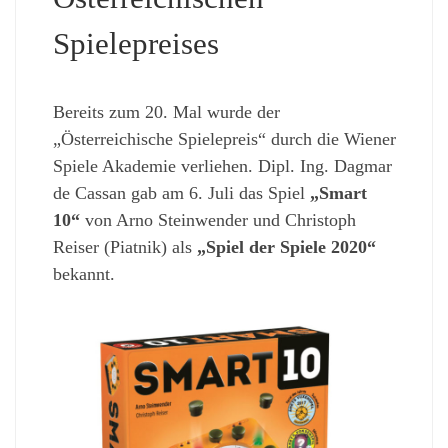
Spielepreises
Bereits zum 20. Mal wurde der
„Österreichische Spielepreis“ durch die Wiener
Spiele Akademie verliehen. Dipl. Ing. Dagmar
de Cassan gab am 6. Juli das Spiel
„Smart
10“
von Arno Steinwender und Christoph
Reiser (Piatnik) als
„Spiel der Spiele 2020“
bekannt.