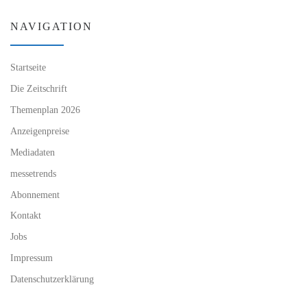
NAVIGATION
Startseite
Die Zeitschrift
Themenplan 2026
Anzeigenpreise
Mediadaten
messetrends
Abonnement
Kontakt
Jobs
Impressum
Datenschutzerklärung