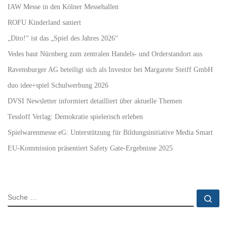
IAW Messe in den Kölner Messehallen
ROFU Kinderland saniert
„Dito!“ ist das „Spiel des Jahres 2026“
Vedes baut Nürnberg zum zentralen Handels- und Orderstandort aus
Ravensburger AG beteiligt sich als Investor bei Margarete Steiff GmbH
duo idee+spiel Schulwerbung 2026
DVSI Newsletter informiert detailliert über aktuelle Themen
Tessloff Verlag: Demokratie spielerisch erleben
Spielwarenmesse eG: Unterstützung für Bildungsinitiative Media Smart
EU-Kommission präsentiert Safety Gate-Ergebnisse 2025
SUCHE
Su