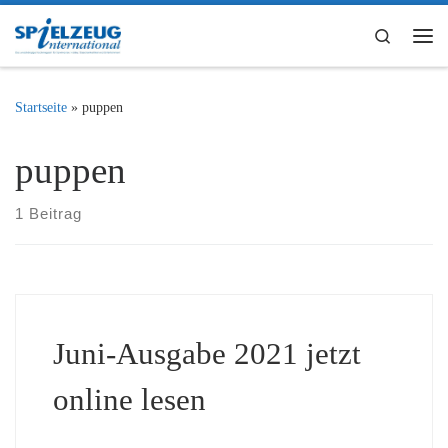
Zum Inhalt springen
Search
Me
Startseite
»
puppen
puppen
1 Beitrag
Juni-Ausgabe 2021 jetzt
online lesen