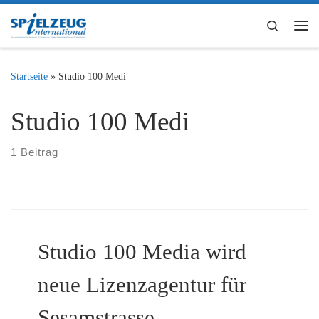
Zum Inhalt springen
Search
Me
Startseite
»
Studio 100 Medi
Studio 100 Medi
1 Beitrag
Studio 100 Media wird
neue Lizenzagentur für
Sesamstrasse