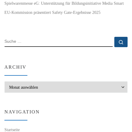
Spielwarenmesse eG: Unterstützung für Bildungsinitiative Media Smart
EU-Kommission präsentiert Safety Gate-Ergebnisse 2025
SUCHE
Su
ARCHIV
Archiv
NAVIGATION
Startseite