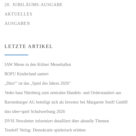
20. JUBILÄUMS-AUSGABE
AKTUELLES
AUSGABEN
LETZTE ARTIKEL
IAW Messe in den Kölner Messehallen
ROFU Kinderland saniert
„Dito!“ ist das „Spiel des Jahres 2026“
Vedes baut Nürnberg zum zentralen Handels- und Orderstandort aus
Ravensburger AG beteiligt sich als Investor bei Margarete Steiff GmbH
duo idee+spiel Schulwerbung 2026
DVSI Newsletter informiert detailliert über aktuelle Themen
Tessloff Verlag: Demokratie spielerisch erleben