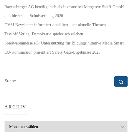
Ravensburger AG beteiligt sich als Investor bei Margarete Steiff GmbH
duo idee+spiel Schulwerbung 2026
DVSI Newsletter informiert detailliert über aktuelle Themen
Tessloff Verlag: Demokratie spielerisch erleben
Spielwarenmesse eG: Unterstützung für Bildungsinitiative Media Smart
EU-Kommission präsentiert Safety Gate-Ergebnisse 2025
SUCHE
Su
ARCHIV
Archiv