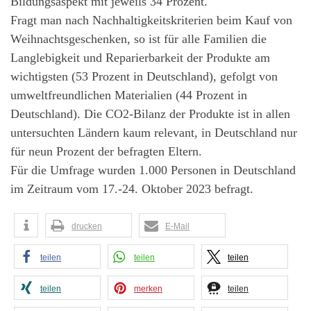
Bildungsaspekt mit jeweils 34 Prozent.
Fragt man nach Nachhaltigkeitskriterien beim Kauf von
Weihnachtsgeschenken, so ist für alle Familien die
Langlebigkeit und Reparierbarkeit der Produkte am
wichtigsten (53 Prozent in Deutschland), gefolgt von
umweltfreundlichen Materialien (44 Prozent in
Deutschland). Die CO2-Bilanz der Produkte ist in allen
untersuchten Ländern kaum relevant, in Deutschland nur
für neun Prozent der befragten Eltern.
Für die Umfrage wurden 1.000 Personen in Deutschland
im Zeitraum vom 17.-24. Oktober 2023 befragt.
drucken
E-Mail
teilen
teilen
teilen
teilen
merken
teilen