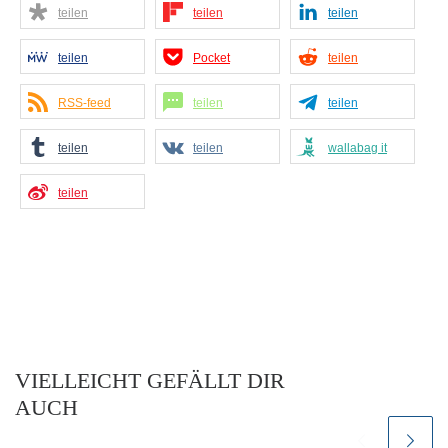
teilen
teilen
teilen
teilen
Pocket
teilen
RSS-feed
teilen
teilen
teilen
teilen
wallabag it
teilen
VIELLEICHT GEFÄLLT DIR
AUCH