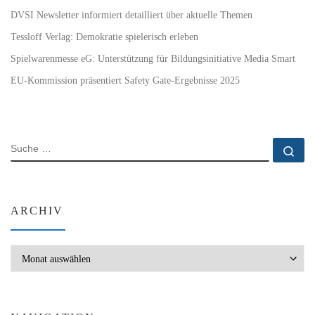
DVSI Newsletter informiert detailliert über aktuelle Themen
Tessloff Verlag: Demokratie spielerisch erleben
Spielwarenmesse eG: Unterstützung für Bildungsinitiative Media Smart
EU-Kommission präsentiert Safety Gate-Ergebnisse 2025
SUCHE
Su
ARCHIV
Archiv