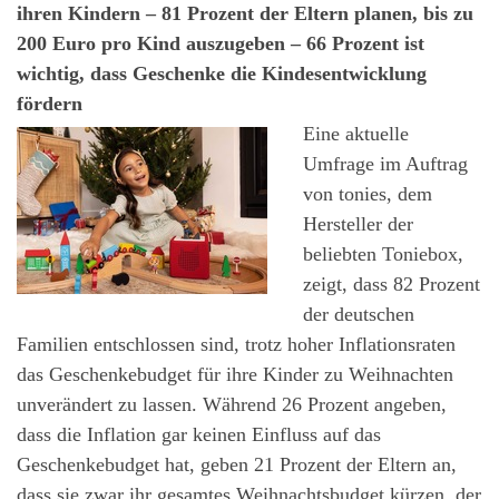
ihren Kindern – 81 Prozent der Eltern planen, bis zu
200 Euro pro Kind auszugeben – 66 Prozent ist
wichtig, dass Geschenke die Kindesentwicklung
fördern
Eine aktuelle
Umfrage im Auftrag
von tonies, dem
Hersteller der
beliebten Toniebox,
zeigt, dass 82 Prozent
der deutschen
Familien entschlossen sind, trotz hoher Inflationsraten
das Geschenkebudget für ihre Kinder zu Weihnachten
unverändert zu lassen. Während 26 Prozent angeben,
dass die Inflation gar keinen Einfluss auf das
Geschenkebudget hat, geben 21 Prozent der Eltern an,
dass sie zwar ihr gesamtes Weihnachtsbudget kürzen, der