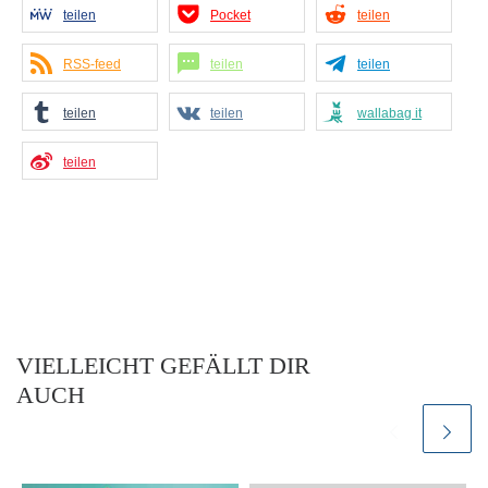
teilen
Pocket
teilen
RSS-feed
teilen
teilen
teilen
teilen
wallabag it
teilen
VIELLEICHT GEFÄLLT DIR
AUCH