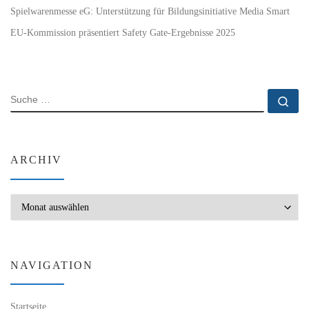
Spielwarenmesse eG: Unterstützung für Bildungsinitiative Media Smart
EU-Kommission präsentiert Safety Gate-Ergebnisse 2025
SUCHE
Su
ARCHIV
Archiv
NAVIGATION
Startseite