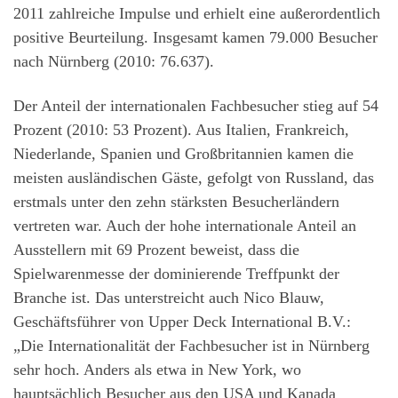
2011 zahlreiche Impulse und erhielt eine außerordentlich
positive Beurteilung. Insgesamt kamen 79.000 Besucher
nach Nürnberg (2010: 76.637).
Der Anteil der internationalen Fachbesucher stieg auf 54
Prozent (2010: 53 Prozent). Aus Italien, Frankreich,
Niederlande, Spanien und Großbritannien kamen die
meisten ausländischen Gäste, gefolgt von Russland, das
erstmals unter den zehn stärksten Besucherländern
vertreten war. Auch der hohe internationale Anteil an
Ausstellern mit 69 Prozent beweist, dass die
Spielwarenmesse der dominierende Treffpunkt der
Branche ist. Das unterstreicht auch Nico Blauw,
Geschäftsführer von Upper Deck International B.V.:
„Die Internationalität der Fachbesucher ist in Nürnberg
sehr hoch. Anders als etwa in New York, wo
hauptsächlich Besucher aus den USA und Kanada