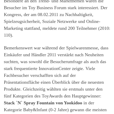
Besondere an den Trend- und Marktthemen waren die
Besucher im Toy Business Forum stark interessiert. Der
Kongress, der am 08.02.2011 zu Nachhaltigkeit,
Spielzeugsicherheit, Soziale Netzwerke und Online-
Marketing stattfand, meldete rund 200 Teilnehmer (2010:
110).
Bemerkenswert war während der Spielwarenmesse, dass
Einkäufer und Händler 2011 verstärkt nach Neuheiten
suchten, was sowohl die Besucherumfrage als auch das
stark frequentierte InnovationCenter zeigte. Viele
Fachbesucher verschafften sich auf der
Präsentationsfläche einen Überblick über die neuesten
Produkte. Gleichzeitig wählten sie erstmals unter den
fünf Kategorien des ToyAwards den Hauptgewinner:
Stack `N` Spray Fountain von Yookidoo
in der
Kategorie Baby&Infant (0-2 Jahre) gewann die meisten