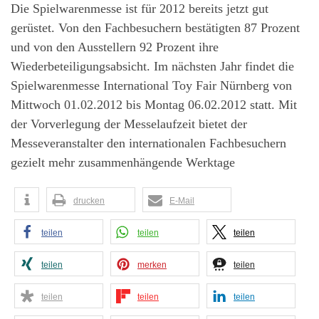
Die Spielwarenmesse ist für 2012 bereits jetzt gut
gerüstet. Von den Fachbesuchern bestätigten 87 Prozent
und von den Ausstellern 92 Prozent ihre
Wiederbeteiligungsabsicht. Im nächsten Jahr findet die
Spielwarenmesse International Toy Fair Nürnberg von
Mittwoch 01.02.2012 bis Montag 06.02.2012 statt. Mit
der Vorverlegung der Messelaufzeit bietet der
Messeveranstalter den internationalen Fachbesuchern
gezielt mehr zusammenhängende Werktage
drucken
E-Mail
teilen
teilen
teilen
teilen
merken
teilen
teilen
teilen
teilen