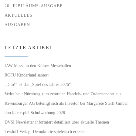
20. JUBILÄUMS-AUSGABE
AKTUELLES
AUSGABEN
LETZTE ARTIKEL
IAW Messe in den Kölner Messehallen
ROFU Kinderland saniert
„Dito!“ ist das „Spiel des Jahres 2026“
Vedes baut Nürnberg zum zentralen Handels- und Orderstandort aus
Ravensburger AG beteiligt sich als Investor bei Margarete Steiff GmbH
duo idee+spiel Schulwerbung 2026
DVSI Newsletter informiert detailliert über aktuelle Themen
Tessloff Verlag: Demokratie spielerisch erleben