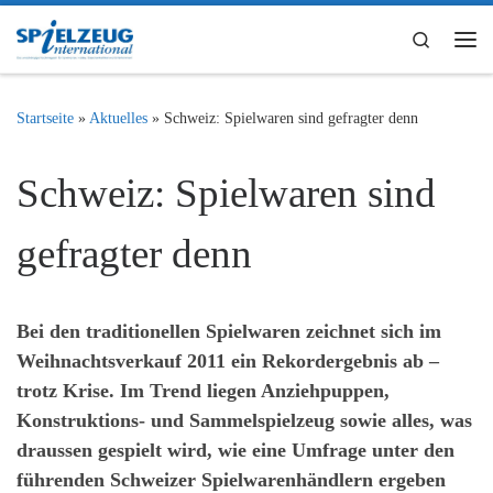
Zum Inhalt springen
Search
Me
Startseite
»
Aktuelles
»
Schweiz: Spielwaren sind gefragter denn
Schweiz: Spielwaren sind
gefragter denn
Bei den traditionellen Spielwaren zeichnet sich im
Weihnachtsverkauf 2011 ein Rekordergebnis ab –
trotz Krise. Im Trend liegen Anziehpuppen,
Konstruktions- und Sammelspielzeug sowie alles, was
draussen gespielt wird, wie eine Umfrage unter den
führenden Schweizer Spielwarenhändlern ergeben