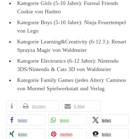
Kategorie Girls (5-10 Jahre): Furreal Friends
Cookie von Hasbro
Kategorie Boys (5-10 Jahre): Ninja Feuertempel
von Lego
Kategorie Learning&Creativity (6-12 J.): Renart
Sprayza Magic von Waldmeier
Kategorie Electronics (6-12 Jahre): Nintendo
3DS/Nintendo & Cats 3D von Waldmeier
Kategorie Family Games (jedes Alter): Caminos
von Murmel Spielwerkstatt und Verlag
drucken
E-Mail
teilen
teilen
teilen
teilen
merken
teilen