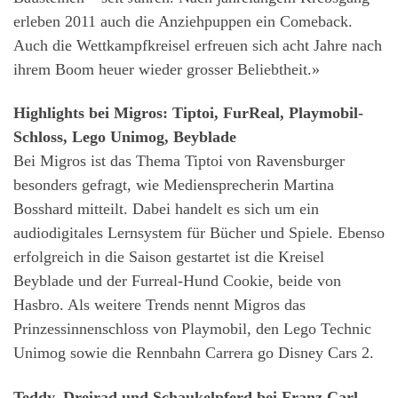
erleben 2011 auch die Anziehpuppen ein Comeback.
Auch die Wettkampfkreisel erfreuen sich acht Jahre nach
ihrem Boom heuer wieder grosser Beliebtheit.»
Highlights bei Migros: Tiptoi, FurReal, Playmobil-
Schloss, Lego Unimog, Beyblade
Bei Migros ist das Thema Tiptoi von Ravensburger
besonders gefragt, wie Mediensprecherin Martina
Bosshard mitteilt. Dabei handelt es sich um ein
audiodigitales Lernsystem für Bücher und Spiele. Ebenso
erfolgreich in die Saison gestartet ist die Kreisel
Beyblade und der Furreal-Hund Cookie, beide von
Hasbro. Als weitere Trends nennt Migros das
Prinzessinnenschloss von Playmobil, den Lego Technic
Unimog sowie die Rennbahn Carrera go Disney Cars 2.
Teddy, Dreirad und Schaukelpferd bei Franz Carl