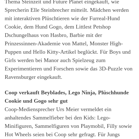
Thema Steinzeit und Future Planet eingekauft, wie
Sprecherin Elle Steinbrecher mitteilt. Mädchen werden
mit interaktiven Plüschtieren wie der Furreal-Hund
Cookie, dem Hund Gogo, dem Littlest Petshop
Dschungelhaus von Hasbro, Barbie mit der
Prinzessinnen-Akademie von Mattel, Monster High-
Puppen und Hello Kitty-Artikel beglückt. Für Boys und
Girls werden bei Manor auch Spielzeug zum
Experimentieren und Forschen sowie das 3D-Puzzle von
Ravensburger eingekauft.
Coop verkauft Beyblades, Lego Ninja, Plüschhunde
Cookie und Gogo sehr gut
Coop-Mediensprecher Urs Meier vermeldet ein
anhaltendes Sammelfieber bei den Kids: Lego-
Minifiguren, Sammelfiguren von Playmobil, Filly sowie
Hot Wheels seien bei Coop sehr gefragt. Für Jungs