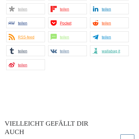
teilen
teilen
teilen
teilen
Pocket
teilen
RSS-feed
teilen
teilen
teilen
teilen
wallabag it
teilen
VIELLEICHT GEFÄLLT DIR
AUCH