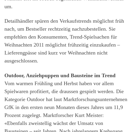
um.
Detailhändler spüren den Verkaufstrends möglichst früh
nach, um Bestseller rechtzeitig nachzubestellen. Sie
empfehlen den Konsumenten, Trend-Spielsachen für
Weihnachten 2011 möglichst frühzeitig einzukaufen –
Lieferengpässe sind kurz vor Weihnachten nicht
ausgeschlossen.
Outdoor, Anziehpuppen und Bausteine im Trend
Vom warmen Frühling und Herbst haben vor allem
Spielwaren profitiert, die draussen gespielt werden. Die
Kategorie Outdoor hat laut Marktforschungsunternehmen
GfK in den ersten neun Monaten dieses Jahres um 11,9
Prozent zugelegt. Marktforscher Kurt Meister:
«Ebenfalls zweistellig wächst der Umsatz von
Bausteinen – seit Jahren. Nach jahrelangem Krebsgang