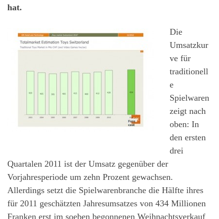
hat.
Die
Umsatzkur
ve für
traditionell
e
Spielwaren
zeigt nach
oben: In
den ersten
drei
Quartalen 2011 ist der Umsatz gegenüber der
Vorjahresperiode um zehn Prozent gewachsen.
Allerdings setzt die Spielwarenbranche die Hälfte ihres
für 2011 geschätzten Jahresumsatzes von 434 Millionen
Franken erst im soeben begonnenen Weihnachtsverkauf