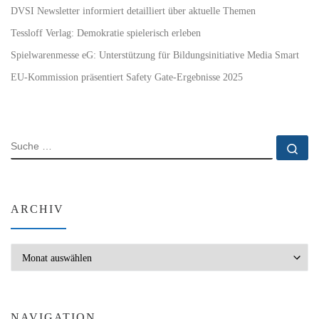
DVSI Newsletter informiert detailliert über aktuelle Themen
Tessloff Verlag: Demokratie spielerisch erleben
Spielwarenmesse eG: Unterstützung für Bildungsinitiative Media Smart
EU-Kommission präsentiert Safety Gate-Ergebnisse 2025
SUCHE
Su
ARCHIV
Archiv
NAVIGATION