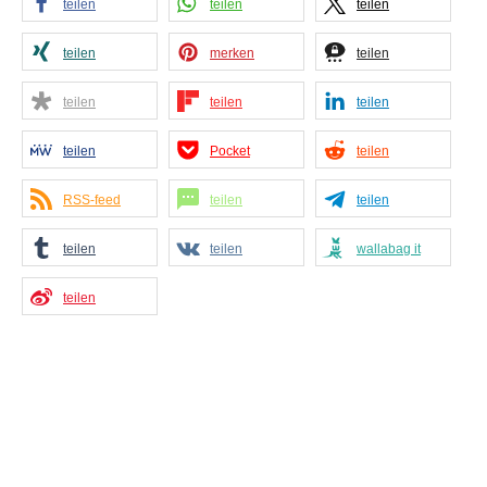
teilen
teilen
teilen
teilen
merken
teilen
teilen
teilen
teilen
teilen
Pocket
teilen
RSS-feed
teilen
teilen
teilen
teilen
wallabag it
teilen