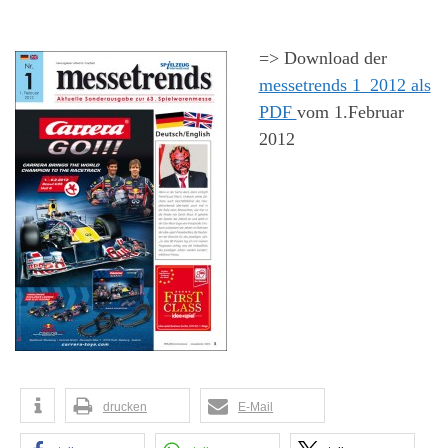
=> Download der
messetrends 1_2012 als
PDF
vom 1.Februar
2012
drucken
E-Mail