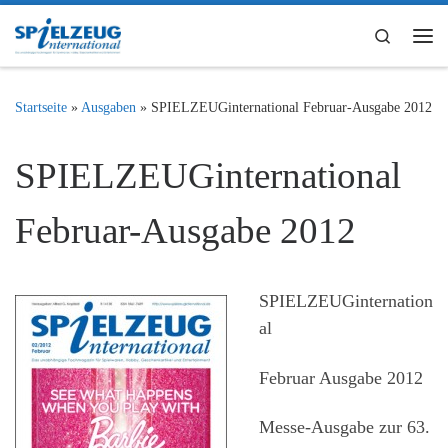
Zum Inhalt springen
Search
Me
Startseite
»
Ausgaben
»
SPIELZEUGinternational Februar-Ausgabe 2012
SPIELZEUGinternational
Februar-Ausgabe 2012
SPIELZEUGinternation
al
Februar Ausgabe 2012
Messe-Ausgabe zur 63.