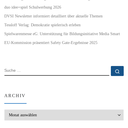
duo idee+spiel Schulwerbung 2026
DVSI Newsletter informiert detailliert über aktuelle Themen
Tessloff Verlag: Demokratie spielerisch erleben
Spielwarenmesse eG: Unterstützung für Bildungsinitiative Media Smart
EU-Kommission präsentiert Safety Gate-Ergebnisse 2025
SUCHE
Su
ARCHIV
Archiv