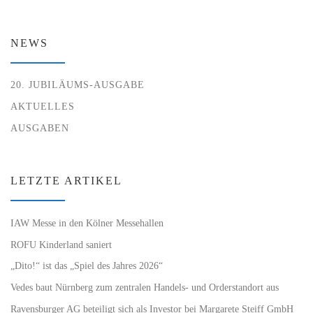
NEWS
20. JUBILÄUMS-AUSGABE
AKTUELLES
AUSGABEN
LETZTE ARTIKEL
IAW Messe in den Kölner Messehallen
ROFU Kinderland saniert
„Dito!“ ist das „Spiel des Jahres 2026“
Vedes baut Nürnberg zum zentralen Handels- und Orderstandort aus
Ravensburger AG beteiligt sich als Investor bei Margarete Steiff GmbH