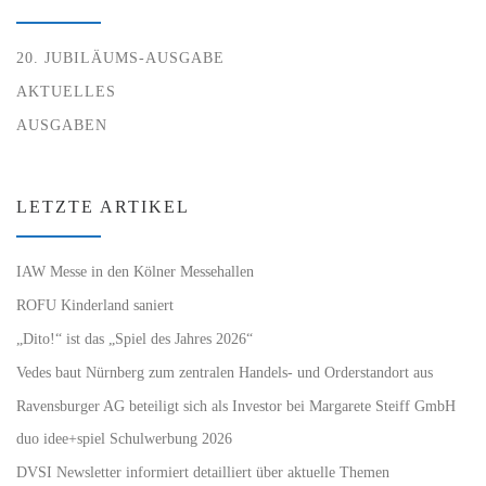
20. JUBILÄUMS-AUSGABE
AKTUELLES
AUSGABEN
LETZTE ARTIKEL
IAW Messe in den Kölner Messehallen
ROFU Kinderland saniert
„Dito!“ ist das „Spiel des Jahres 2026“
Vedes baut Nürnberg zum zentralen Handels- und Orderstandort aus
Ravensburger AG beteiligt sich als Investor bei Margarete Steiff GmbH
duo idee+spiel Schulwerbung 2026
DVSI Newsletter informiert detailliert über aktuelle Themen