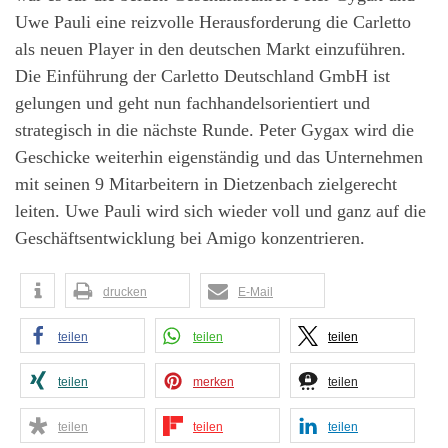
Uwe Pauli eine reizvolle Herausforderung die Carletto
als neuen Player in den deutschen Markt einzuführen.
Die Einführung der Carletto Deutschland GmbH ist
gelungen und geht nun fachhandelsorientiert und
strategisch in die nächste Runde. Peter Gygax wird die
Geschicke weiterhin eigenständig und das Unternehmen
mit seinen 9 Mitarbeitern in Dietzenbach zielgerecht
leiten. Uwe Pauli wird sich wieder voll und ganz auf die
Geschäftsentwicklung bei Amigo konzentrieren.
drucken
E-Mail
teilen
teilen
teilen
teilen
merken
teilen
teilen
teilen
teilen