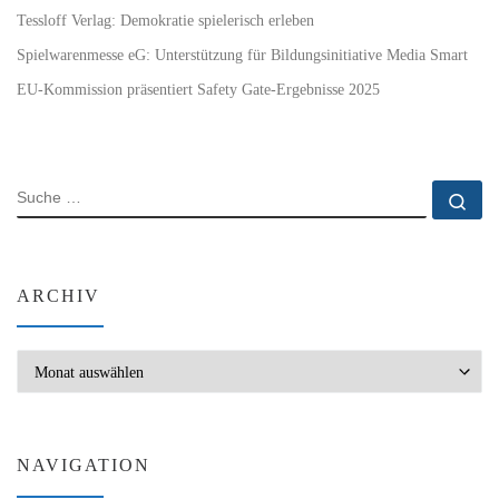
Tessloff Verlag: Demokratie spielerisch erleben
Spielwarenmesse eG: Unterstützung für Bildungsinitiative Media Smart
EU-Kommission präsentiert Safety Gate-Ergebnisse 2025
SUCHE
Su
ARCHIV
Archiv
NAVIGATION