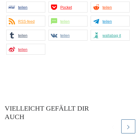
teilen
Pocket
teilen
RSS-feed
teilen
teilen
teilen
teilen
wallabag it
teilen
VIELLEICHT GEFÄLLT DIR
AUCH