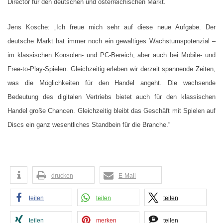
Director für den deutschen und österreichischen Markt.
Jens Kosche: „Ich freue mich sehr auf diese neue Aufgabe. Der
deutsche Markt hat immer noch ein gewaltiges Wachstumspotenzial –
im klassischen Konsolen- und PC-Bereich, aber auch bei Mobile- und
Free-to-Play-Spielen. Gleichzeitig erleben wir derzeit spannende Zeiten,
was die Möglichkeiten für den Handel angeht. Die wachsende
Bedeutung des digitalen Vertriebs bietet auch für den klassischen
Handel große Chancen. Gleichzeitig bleibt das Geschäft mit Spielen auf
Discs ein ganz wesentliches Standbein für die Branche.“
drucken
E-Mail
teilen
teilen
teilen
teilen
merken
teilen