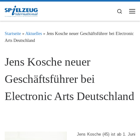
Zum Inhalt springen
Search
Me
Startseite
»
Aktuelles
»
Jens Kosche neuer Geschäftsführer bei Electronic
Arts Deutschland
Jens Kosche neuer
Geschäftsführer bei
Electronic Arts Deutschland
Jens Kosche (45) ist ab 1. Juni