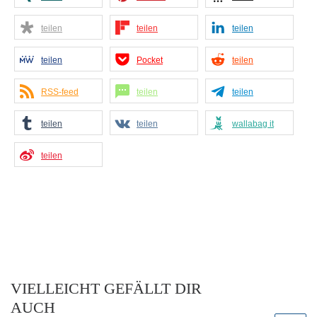
teilen
teilen
teilen
teilen
Pocket
teilen
RSS-feed
teilen
teilen
teilen
teilen
wallabag it
teilen
VIELLEICHT GEFÄLLT DIR
AUCH