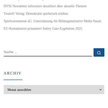
DVSI Newsletter informiert detailliert über aktuelle Themen
Tessloff Verlag: Demokratie spielerisch erleben
Spielwarenmesse eG: Unterstützung für Bildungsinitiative Media Smart
EU-Kommission präsentiert Safety Gate-Ergebnisse 2025
SUCHE
Su
ARCHIV
Archiv