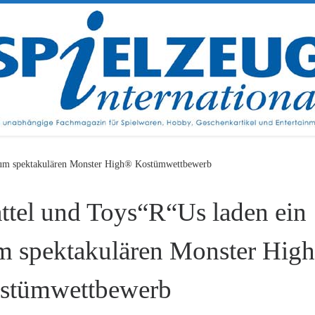
zum spektakulären Monster High® Kostümwettbewerb
ttel und Toys“R“Us laden ein
m spektakulären Monster Hig
stümwettbewerb