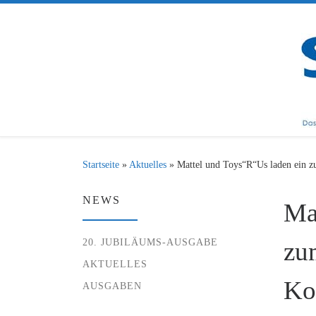
Zum Inhalt springen
Startseite
»
Aktuelles
»
Mattel und Toys“R“Us laden ein 
NEWS
Ma
20. JUBILÄUMS-AUSGABE
zu
AKTUELLES
Ko
AUSGABEN