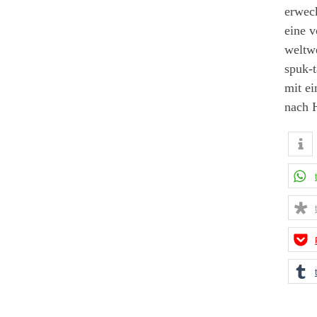
erwec
eine 
weltwe
spuk-
mit ei
nach 