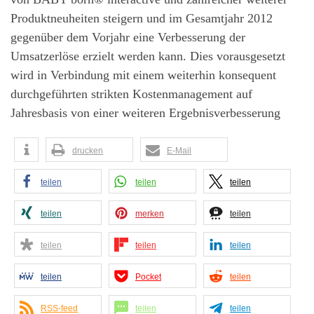
Produktneuheiten steigern und im Gesamtjahr 2012
gegenüber dem Vorjahr eine Verbesserung der
Umsatzerlöse erzielt werden kann. Dies vorausgesetzt
wird in Verbindung mit einem weiterhin konsequent
durchgeführten strikten Kostenmanagement auf
Jahresbasis von einer weiteren Ergebnisverbesserung
drucken
E-Mail
teilen
teilen
teilen
teilen
merken
teilen
teilen
teilen
teilen
teilen
Pocket
teilen
RSS-feed
teilen
teilen