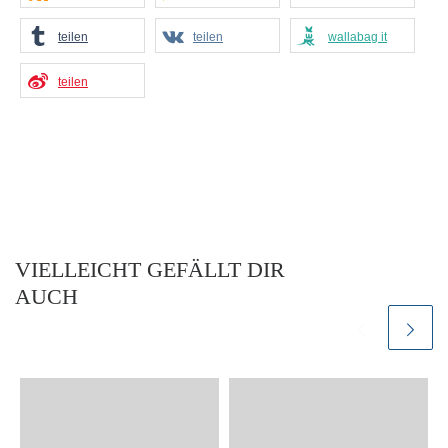
teilen
teilen
wallabag it
teilen
VIELLEICHT GEFÄLLT DIR
AUCH