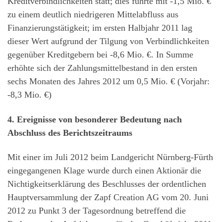
Kreditverbindlichkeiten statt; dies führte mit -1,5 Mio. €
zu einem deutlich niedrigeren Mittelabfluss aus
Finanzierungstätigkeit; im ersten Halbjahr 2011 lag
dieser Wert aufgrund der Tilgung von Verbindlichkeiten
gegenüber Kreditgebern bei -8,6 Mio. €. In Summe
erhöhte sich der Zahlungsmittelbestand in den ersten
sechs Monaten des Jahres 2012 um 0,5 Mio. € (Vorjahr:
-8,3 Mio. €)
4. Ereignisse von besonderer Bedeutung nach
Abschluss des Berichtszeitraums
Mit einer im Juli 2012 beim Landgericht Nürnberg-Fürth
eingegangenen Klage wurde durch einen Aktionär die
Nichtigkeitserklärung des Beschlusses der ordentlichen
Hauptversammlung der Zapf Creation AG vom 20. Juni
2012 zu Punkt 3 der Tagesordnung betreffend die