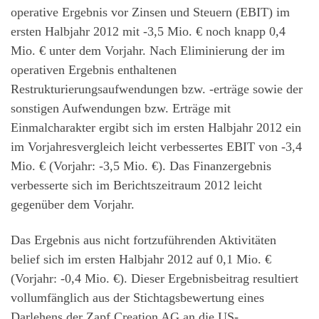
operative Ergebnis vor Zinsen und Steuern (EBIT) im
ersten Halbjahr 2012 mit -3,5 Mio. € noch knapp 0,4
Mio. € unter dem Vorjahr. Nach Eliminierung der im
operativen Ergebnis enthaltenen
Restrukturierungsaufwendungen bzw. -erträge sowie der
sonstigen Aufwendungen bzw. Erträge mit
Einmalcharakter ergibt sich im ersten Halbjahr 2012 ein
im Vorjahresvergleich leicht verbessertes EBIT von -3,4
Mio. € (Vorjahr: -3,5 Mio. €). Das Finanzergebnis
verbesserte sich im Berichtszeitraum 2012 leicht
gegenüber dem Vorjahr.
Das Ergebnis aus nicht fortzuführenden Aktivitäten
belief sich im ersten Halbjahr 2012 auf 0,1 Mio. €
(Vorjahr: -0,4 Mio. €). Dieser Ergebnisbeitrag resultiert
vollumfänglich aus der Stichtagsbewertung eines
Darlehens der Zapf Creation AG an die US-