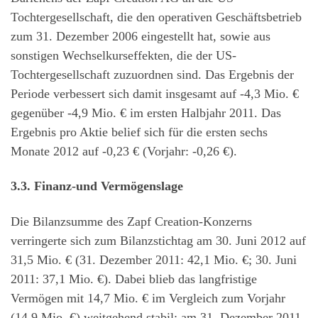
Tochtergesellschaft, die den operativen Geschäftsbetrieb
zum 31. Dezember 2006 eingestellt hat, sowie aus
sonstigen Wechselkurseffekten, die der US-
Tochtergesellschaft zuzuordnen sind. Das Ergebnis der
Periode verbessert sich damit insgesamt auf -4,3 Mio. €
gegenüber -4,9 Mio. € im ersten Halbjahr 2011. Das
Ergebnis pro Aktie belief sich für die ersten sechs
Monate 2012 auf -0,23 € (Vorjahr: -0,26 €).
3.3. Finanz-und Vermögenslage
Die Bilanzsumme des Zapf Creation-Konzerns
verringerte sich zum Bilanzstichtag am 30. Juni 2012 auf
31,5 Mio. € (31. Dezember 2011: 42,1 Mio. €; 30. Juni
2011: 37,1 Mio. €). Dabei blieb das langfristige
Vermögen mit 14,7 Mio. € im Vergleich zum Vorjahr
(14,9 Mio. €) weitgehend stabil; am 31. Dezember 2011