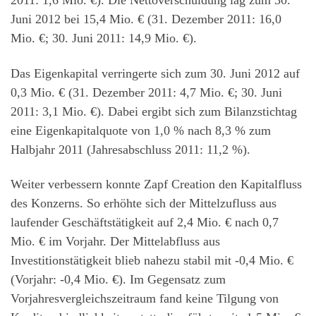
2011: 1,6 Mio. €). Die Nettoverschuldung lag zum 30.
Juni 2012 bei 15,4 Mio. € (31. Dezember 2011: 16,0
Mio. €; 30. Juni 2011: 14,9 Mio. €).
Das Eigenkapital verringerte sich zum 30. Juni 2012 auf
0,3 Mio. € (31. Dezember 2011: 4,7 Mio. €; 30. Juni
2011: 3,1 Mio. €). Dabei ergibt sich zum Bilanzstichtag
eine Eigenkapitalquote von 1,0 % nach 8,3 % zum
Halbjahr 2011 (Jahresabschluss 2011: 11,2 %).
Weiter verbessern konnte Zapf Creation den Kapitalfluss
des Konzerns. So erhöhte sich der Mittelzufluss aus
laufender Geschäftstätigkeit auf 2,4 Mio. € nach 0,7
Mio. € im Vorjahr. Der Mittelabfluss aus
Investitionstätigkeit blieb nahezu stabil mit -0,4 Mio. €
(Vorjahr: -0,4 Mio. €). Im Gegensatz zum
Vorjahresvergleichszeitraum fand keine Tilgung von