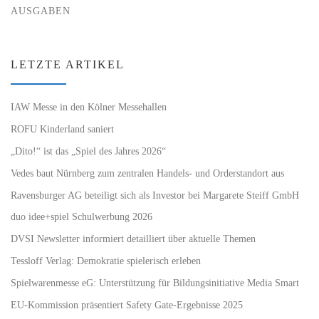
AUSGABEN
LETZTE ARTIKEL
IAW Messe in den Kölner Messehallen
ROFU Kinderland saniert
„Dito!“ ist das „Spiel des Jahres 2026“
Vedes baut Nürnberg zum zentralen Handels- und Orderstandort aus
Ravensburger AG beteiligt sich als Investor bei Margarete Steiff GmbH
duo idee+spiel Schulwerbung 2026
DVSI Newsletter informiert detailliert über aktuelle Themen
Tessloff Verlag: Demokratie spielerisch erleben
Spielwarenmesse eG: Unterstützung für Bildungsinitiative Media Smart
EU-Kommission präsentiert Safety Gate-Ergebnisse 2025