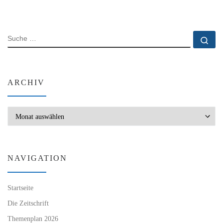
SUCHE
Su
ARCHIV
Archiv
NAVIGATION
Startseite
Die Zeitschrift
Themenplan 2026