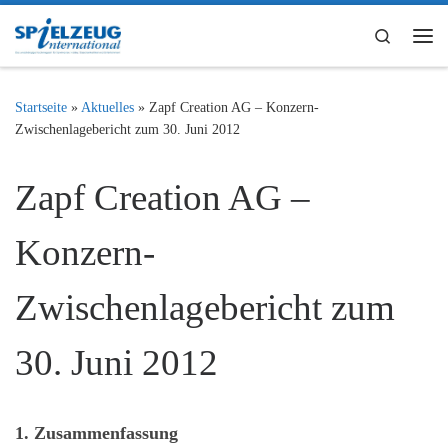
Zum Inhalt springen
Search
Me
Startseite
»
Aktuelles
»
Zapf Creation AG – Konzern-
Zwischenlagebericht zum 30. Juni 2012
Zapf Creation AG –
Konzern-
Zwischenlagebericht zum
30. Juni 2012
1. Zusammenfassung