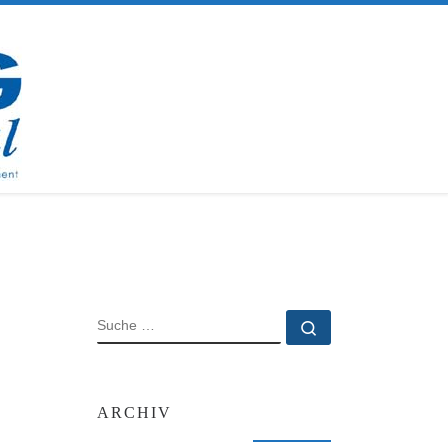
SUCHE
Suche …
ARCHIV