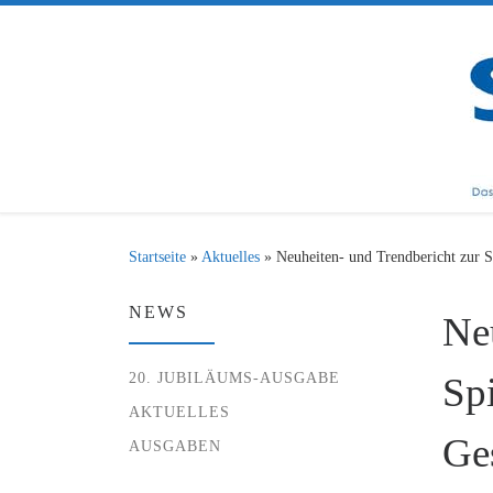
Zum Inhalt springen
Startseite
»
Aktuelles
»
Neuheiten- und Trendbericht zur S
NEWS
Ne
20. JUBILÄUMS-AUSGABE
Sp
AKTUELLES
Ges
AUSGABEN