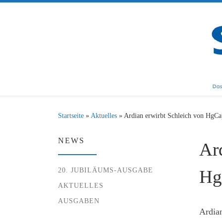
Zum Inhalt springen
Startseite
»
Aktuelles
»
Ardian erwirbt Schleich von HgCap
NEWS
Ar
20. JUBILÄUMS-AUSGABE
Hg
AKTUELLES
AUSGABEN
Ardian