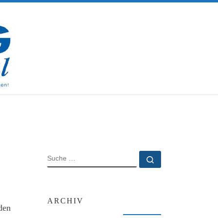
SUCHE
Suche …
ARCHIV
den