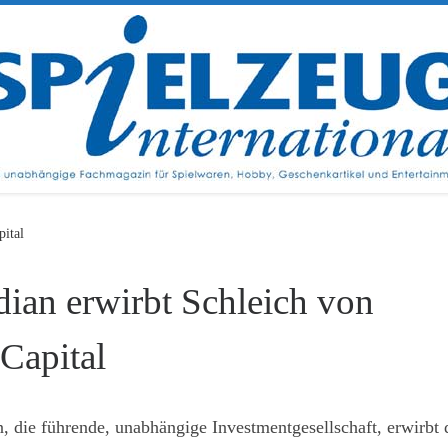
ital
dian erwirbt Schleich von
Capital
, die führende, unabhängige Investmentgesellschaft, erwirbt 