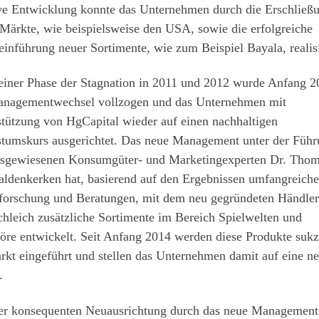
ive Entwicklung konnte das Unternehmen durch die Erschließ
Märkte, wie beispielsweise den USA, sowie die erfolgreiche
inführung neuer Sortimente, wie zum Beispiel Bayala, realis
einer Phase der Stagnation in 2011 und 2012 wurde Anfang 2
anagementwechsel vollzogen und das Unternehmen mit
tützung von HgCapital wieder auf einen nachhaltigen
tumskurs ausgerichtet. Das neue Management unter der Füh
usgewiesenen Konsumgüter- und Marketingexperten Dr. Tho
aldenkerken hat, basierend auf den Ergebnissen umfangreiche
forschung und Beratungen, mit dem neu gegründeten Händler
hleich zusätzliche Sortimente im Bereich Spielwelten und
öre entwickelt. Seit Anfang 2014 werden diese Produkte sukz
kt eingeführt und stellen das Unternehmen damit auf eine n
.
er konsequenten Neuausrichtung durch das neue Management