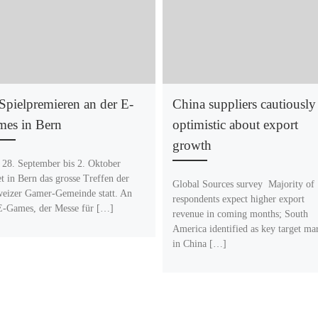
Spielpremieren an der E-
China suppliers cautiously
es in Bern
optimistic about export
growth
28. September bis 2. Oktober
et in Bern das grosse Treffen der
Global Sources survey Majority of
eizer Gamer-Gemeinde statt. An
respondents expect higher export
E-Games, der Messe für […]
revenue in coming months; South
America identified as key target ma
in China […]