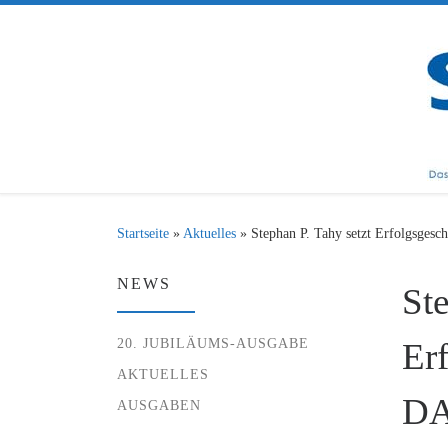
Zum Inhalt springen
Startseite
»
Aktuelles
»
Stephan P. Tahy setzt Erfolgsgesc
NEWS
Ste
20. JUBILÄUMS-AUSGABE
Er
AKTUELLES
DA
AUSGABEN