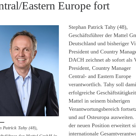
tral/Eastern Europe fort
Stephan Patrick Tahy (48),
Geschäftsführer der Mattel G
Deutschland und bisheriger Vi
President und Country Manag
DACH zeichnet ab sofort als 
President, Country Manager
Central- and Eastern Europe
verantwortlich. Tahy soll dami
erfolgreiche Geschäftstätigkei
Mattel in seinem bisherigen
Verantwortungsbereich fortset
und auf Osteuropa ausweiten.
der neuen Position erweitert si
 Patrick Tahy (48),
internationale Gesamtverantw
ftsführer der Mattel GmbH in