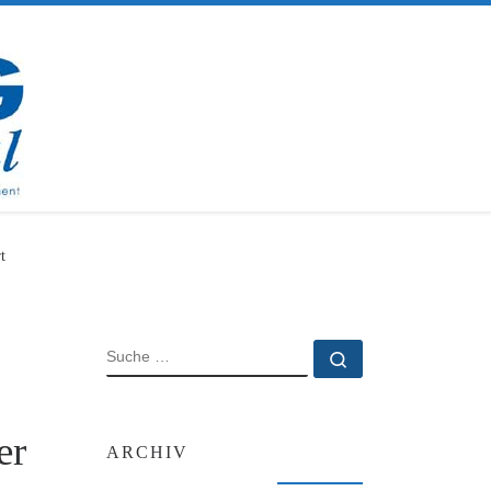
t
SUCHE
Suche …
er
ARCHIV