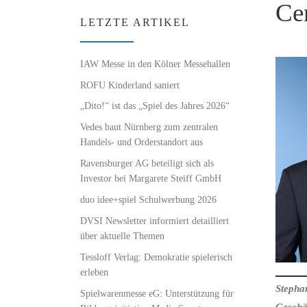
Cen
LETZTE ARTIKEL
IAW Messe in den Kölner Messehallen
ROFU Kinderland saniert
„Dito!“ ist das „Spiel des Jahres 2026“
Vedes baut Nürnberg zum zentralen
Handels- und Orderstandort aus
Ravensburger AG beteiligt sich als
Investor bei Margarete Steiff GmbH
duo idee+spiel Schulwerbung 2026
DVSI Newsletter informiert detailliert
über aktuelle Themen
Tessloff Verlag: Demokratie spielerisch
erleben
Stephan
Spielwarenmesse eG: Unterstützung für
Geschä