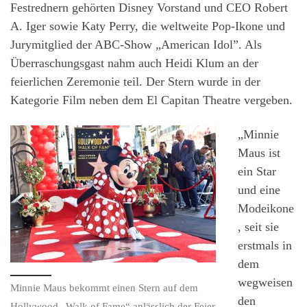
Festrednern gehörten Disney Vorstand und CEO Robert
A. Iger sowie Katy Perry, die weltweite Pop-Ikone und
Jurymitglied der ABC-Show „American Idol”. Als
Überraschungsgast nahm auch Heidi Klum an der
feierlichen Zeremonie teil. Der Stern wurde in der
Kategorie Film neben dem El Capitan Theatre vergeben.
„Minnie
Maus ist
ein Star
und eine
Modeikone
, seit sie
erstmals in
dem
wegweisen
Minnie Maus bekommt einen Stern auf dem
den
Hollywood „Walk of Fame“ anlässlich der Feier