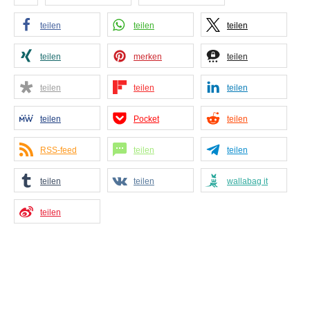
teilen
teilen
teilen
teilen
merken
teilen
teilen
teilen
teilen
teilen
Pocket
teilen
RSS-feed
teilen
teilen
teilen
teilen
wallabag it
teilen