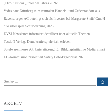
„Dito!“ ist das „Spiel des Jahres 2026“
Vedes baut Nürnberg zum zentralen Handels- und Orderstandort aus
Ravensburger AG beteiligt sich als Investor bei Margarete Steiff GmbH
duo idee+spiel Schulwerbung 2026
DVSI Newsletter informiert detailliert über aktuelle Themen
Tessloff Verlag: Demokratie spielerisch erleben
Spielwarenmesse eG: Unterstützung für Bildungsinitiative Media Smart
EU-Kommission präsentiert Safety Gate-Ergebnisse 2025
SUCHE
Su
ARCHIV