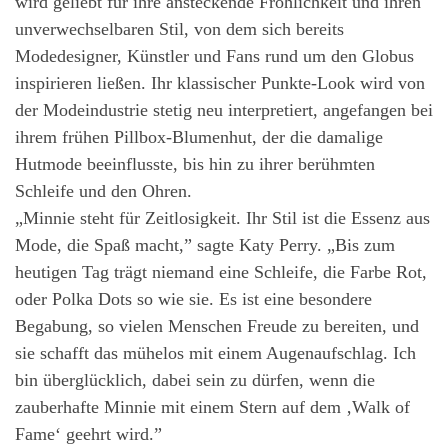
wird geliebt für ihre ansteckende Fröhlichkeit und ihren
unverwechselbaren Stil, von dem sich bereits
Modedesigner, Künstler und Fans rund um den Globus
inspirieren ließen. Ihr klassischer Punkte-Look wird von
der Modeindustrie stetig neu interpretiert, angefangen bei
ihrem frühen Pillbox-Blumenhut, der die damalige
Hutmode beeinflusste, bis hin zu ihrer berühmten
Schleife und den Ohren.
„Minnie steht für Zeitlosigkeit. Ihr Stil ist die Essenz aus
Mode, die Spaß macht,” sagte Katy Perry. „Bis zum
heutigen Tag trägt niemand eine Schleife, die Farbe Rot,
oder Polka Dots so wie sie. Es ist eine besondere
Begabung, so vielen Menschen Freude zu bereiten, und
sie schafft das mühelos mit einem Augenaufschlag. Ich
bin überglücklich, dabei sein zu dürfen, wenn die
zauberhafte Minnie mit einem Stern auf dem ‚Walk of
Fame‘ geehrt wird.”