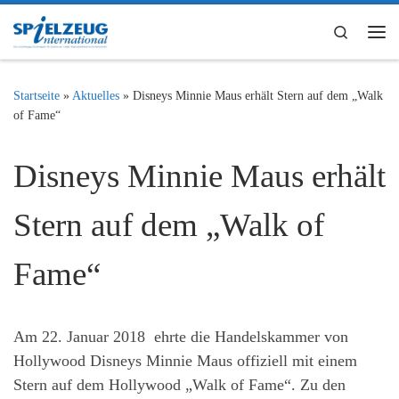
Zum Inhalt springen
Search
Me
Startseite
»
Aktuelles
»
Disneys Minnie Maus erhält Stern auf dem „Walk
of Fame“
Disneys Minnie Maus erhält
Stern auf dem „Walk of
Fame“
Am 22. Januar 2018 ehrte die Handelskammer von
Hollywood Disneys Minnie Maus offiziell mit einem
Stern auf dem Hollywood „Walk of Fame“. Zu den