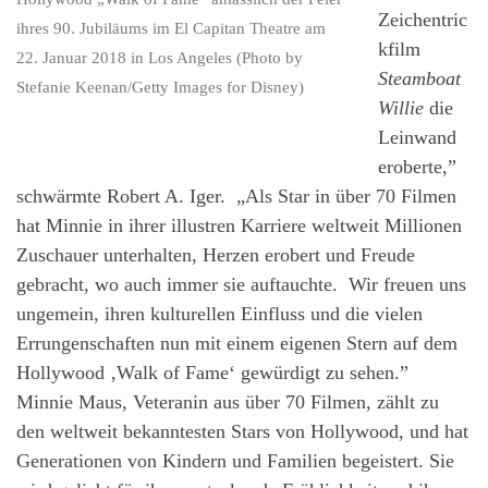
Zeichentric
ihres 90. Jubiläums im El Capitan Theatre am
kfilm
22. Januar 2018 in Los Angeles (Photo by
Steamboat
Stefanie Keenan/Getty Images for Disney)
Willie
die
Leinwand
eroberte,”
schwärmte Robert A. Iger. „Als Star in über 70 Filmen
hat Minnie in ihrer illustren Karriere weltweit Millionen
Zuschauer unterhalten, Herzen erobert und Freude
gebracht, wo auch immer sie auftauchte. Wir freuen uns
ungemein, ihren kulturellen Einfluss und die vielen
Errungenschaften nun mit einem eigenen Stern auf dem
Hollywood ‚Walk of Fame‘ gewürdigt zu sehen.”
Minnie Maus, Veteranin aus über 70 Filmen, zählt zu
den weltweit bekanntesten Stars von Hollywood, und hat
Generationen von Kindern und Familien begeistert. Sie