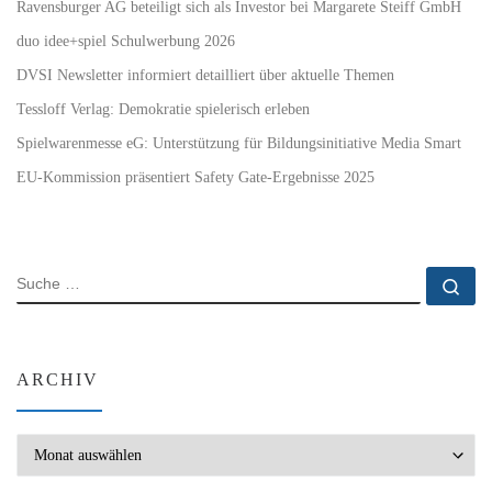
Ravensburger AG beteiligt sich als Investor bei Margarete Steiff GmbH
duo idee+spiel Schulwerbung 2026
DVSI Newsletter informiert detailliert über aktuelle Themen
Tessloff Verlag: Demokratie spielerisch erleben
Spielwarenmesse eG: Unterstützung für Bildungsinitiative Media Smart
EU-Kommission präsentiert Safety Gate-Ergebnisse 2025
SUCHE
Su
ARCHIV
Archiv