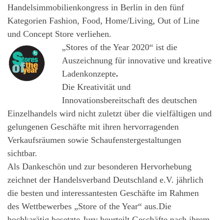
Handelsimmobilienkongress in Berlin in den fünf
Kategorien Fashion, Food, Home/Living, Out of Line
und Concept Store verliehen.
„Stores of the Year 2020“ ist die
Auszeichnung für innovative und kreative
Ladenkonzepte
.
Die Kreativität und
Innovationsbereitschaft des deutschen
Einzelhandels wird nicht zuletzt über die vielfältigen und
gelungenen Geschäfte mit ihren hervorragenden
Verkaufsräumen sowie Schaufenstergestaltungen
sichtbar.
Als Dankeschön und zur besonderen Hervorhebung
zeichnet der Handelsverband Deutschland e.V. jährlich
die besten und interessantesten Geschäfte im Rahmen
des Wettbewerbes „Store of the Year“ aus.Die
hochkarätig besetzte Jury beurteilt Geschäfte nach ihrem