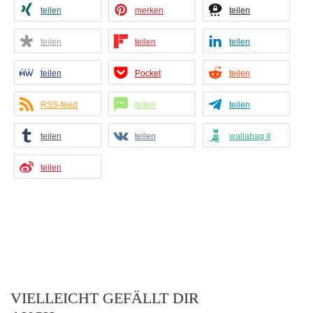
teilen
merken
teilen
teilen
teilen
teilen
teilen
Pocket
teilen
RSS-feed
teilen
teilen
teilen
teilen
wallabag it
teilen
VIELLEICHT GEFÄLLT DIR