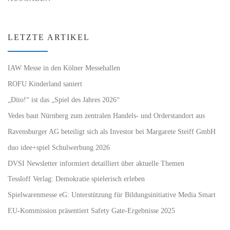
LETZTE ARTIKEL
IAW Messe in den Kölner Messehallen
ROFU Kinderland saniert
„Dito!“ ist das „Spiel des Jahres 2026“
Vedes baut Nürnberg zum zentralen Handels- und Orderstandort aus
Ravensburger AG beteiligt sich als Investor bei Margarete Steiff GmbH
duo idee+spiel Schulwerbung 2026
DVSI Newsletter informiert detailliert über aktuelle Themen
Tessloff Verlag: Demokratie spielerisch erleben
Spielwarenmesse eG: Unterstützung für Bildungsinitiative Media Smart
EU-Kommission präsentiert Safety Gate-Ergebnisse 2025