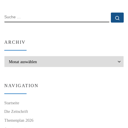
SUCHE
Su
ARCHIV
Archiv
NAVIGATION
Startseite
Die Zeitschrift
Themenplan 2026