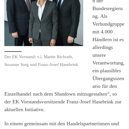
n der
Bundesregieru
ng. Als
Verbundgruppe
mit 4.000
Händlern ist es
allerdings
unsere
Der EK Vorstand: v.l. Martin Richrath,
Verantwortung,
Susanne Sorg und Franz-Josef Hasebrink
ein plausibles
Übergangsszen
ario für den
Einzelhandel nach dem Shutdown mitzugestalten“, so
der EK Vorstandsvorsitzende Franz-Josef Hasebrink zur
aktuellen Initiative.
In einem gemeinsam mit den Handelspartnerinnen und