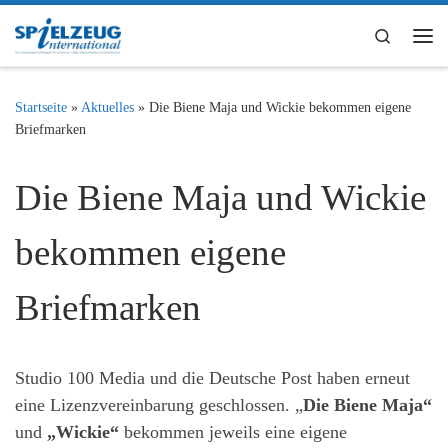
Zum Inhalt springen
Search
Me
Startseite
»
Aktuelles
»
Die Biene Maja und Wickie bekommen eigene
Briefmarken
Die Biene Maja und Wickie
bekommen eigene
Briefmarken
Studio 100 Media und die Deutsche Post haben erneut
eine Lizenzvereinbarung geschlossen. „
Die Biene Maja“
und
„Wickie“
bekommen jeweils eine eigene