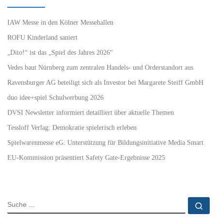
IAW Messe in den Kölner Messehallen
ROFU Kinderland saniert
„Dito!“ ist das „Spiel des Jahres 2026“
Vedes baut Nürnberg zum zentralen Handels- und Orderstandort aus
Ravensburger AG beteiligt sich als Investor bei Margarete Steiff GmbH
duo idee+spiel Schulwerbung 2026
DVSI Newsletter informiert detailliert über aktuelle Themen
Tessloff Verlag: Demokratie spielerisch erleben
Spielwarenmesse eG: Unterstützung für Bildungsinitiative Media Smart
EU-Kommission präsentiert Safety Gate-Ergebnisse 2025
SUCHE
Su