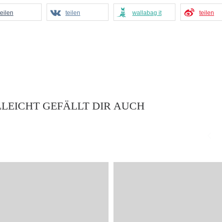
teilen
teilen
wallabag it
teilen
LLEICHT GEFÄLLT DIR AUCH