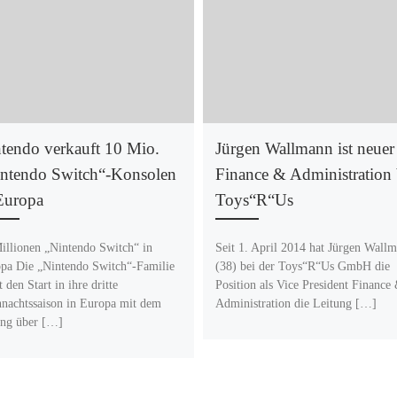
tendo verkauft 10 Mio.
Jürgen Wallmann ist neue
ntendo Switch“-Konsolen
Finance & Administration 
Europa
Toys“R“Us
illionen „Nintendo Switch“ in
Seit 1. April 2014 hat Jürgen Wall
pa Die „Nintendo Switch“-Familie
(38) bei der Toys“R“Us GmbH die
t den Start in ihre dritte
Position als Vice President Finance
nachtssaison in Europa mit dem
Administration die Leitung […]
ng über […]