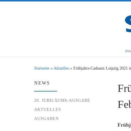
Zum Inhalt springen
Startseite
»
Aktuelles
»
Frühjahrs-Cadeaux Leipzig 2021 i
NEWS
Fr
20. JUBILÄUMS-AUSGABE
Fe
AKTUELLES
AUSGABEN
Frühj