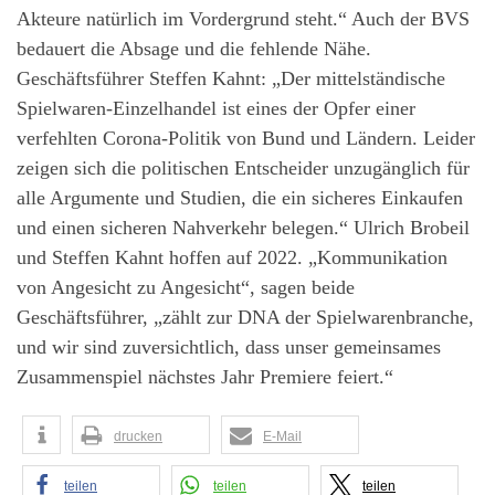
Akteure natürlich im Vordergrund steht.“ Auch der BVS
bedauert die Absage und die fehlende Nähe.
Geschäftsführer Steffen Kahnt: „Der mittelständische
Spielwaren-Einzelhandel ist eines der Opfer einer
verfehlten Corona-Politik von Bund und Ländern. Leider
zeigen sich die politischen Entscheider unzugänglich für
alle Argumente und Studien, die ein sicheres Einkaufen
und einen sicheren Nahverkehr belegen.“ Ulrich Brobeil
und Steffen Kahnt hoffen auf 2022. „Kommunikation
von Angesicht zu Angesicht“, sagen beide
Geschäftsführer, „zählt zur DNA der Spielwarenbranche,
und wir sind zuversichtlich, dass unser gemeinsames
Zusammenspiel nächstes Jahr Premiere feiert.“
drucken
E-Mail
teilen
teilen
teilen