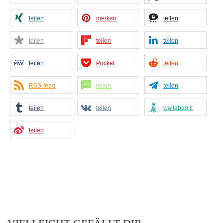
teilen
merken
teilen
teilen
teilen
teilen
teilen
Pocket
teilen
RSS-feed
teilen
teilen
teilen
teilen
wallabag it
teilen