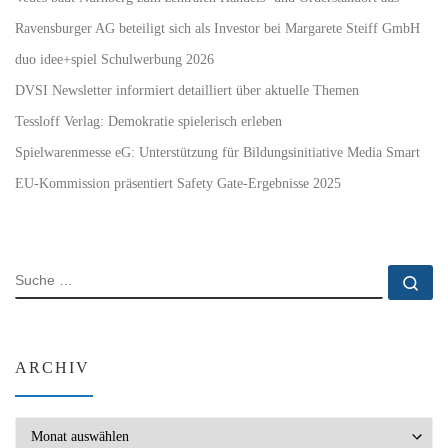
Ravensburger AG beteiligt sich als Investor bei Margarete Steiff GmbH
duo idee+spiel Schulwerbung 2026
DVSI Newsletter informiert detailliert über aktuelle Themen
Tessloff Verlag: Demokratie spielerisch erleben
Spielwarenmesse eG: Unterstützung für Bildungsinitiative Media Smart
EU-Kommission präsentiert Safety Gate-Ergebnisse 2025
SUCHE
Su
ARCHIV
Archiv