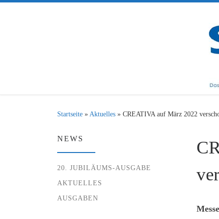
Zum Inhalt springen
Startseite
»
Aktuelles
»
CREATIVA auf März 2022 versch
NEWS
CR
20. JUBILÄUMS-AUSGABE
ve
AKTUELLES
AUSGABEN
Messe