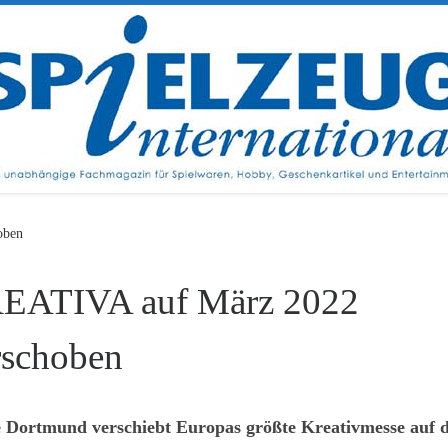
oben
EATIVA auf März 2022
rschoben
 Dortmund verschiebt Europas größte Kreativmesse auf 