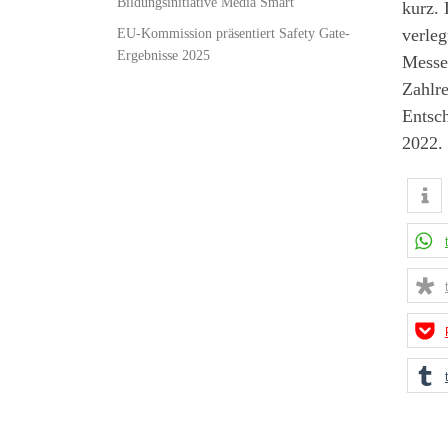
Bildungsinitiative Media Smart
kurz.
EU-Kommission präsentiert Safety Gate-
verleg
Ergebnisse 2025
Messe
Zahlre
Entsc
2022.