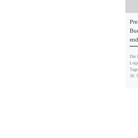
Pre
Buc
end
Die 
Leip
Tage
30. 