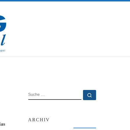
SUCHE
Suche …
ARCHIV
das