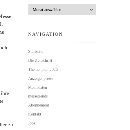
Archiv
Messe
9.
ne
NAVIGATION
Auch
Startseite
Die Zeitschrift
Themenplan 2026
Anzeigenpreise
Mediadaten
 ihre
messetrends
te
Abonnement
Kontakt
Jobs
ler zu