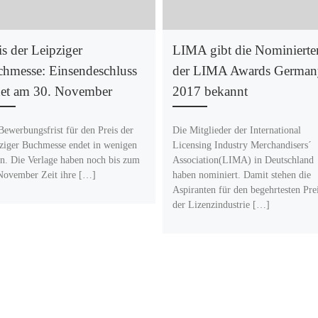
is der Leipziger
LIMA gibt die Nominierte
hmesse: Einsendeschluss
der LIMA Awards German
et am 30. November
2017 bekannt
Bewerbungsfrist für den Preis der
Die Mitglieder der International
ziger Buchmesse endet in wenigen
Licensing Industry Merchandisers´
n. Die Verlage haben noch bis zum
Association(LIMA) in Deutschland
November Zeit ihre […]
haben nominiert. Damit stehen die
Aspiranten für den begehrtesten Pre
der Lizenzindustrie […]