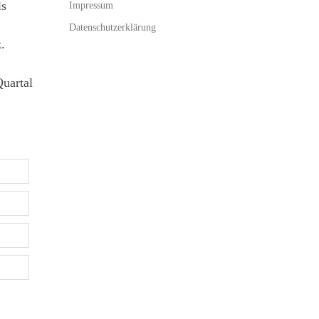
ls
Impressum
Datenschutzerklärung
.
uartal