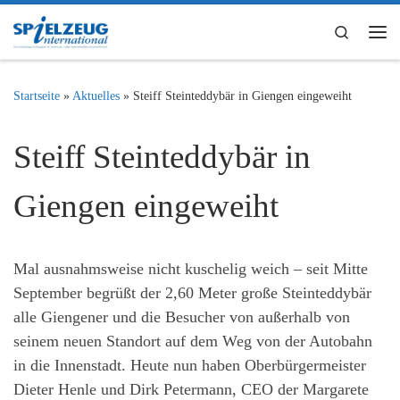
Zum Inhalt springen
Search
Me
Startseite
»
Aktuelles
»
Steiff Steinteddybär in Giengen eingeweiht
Steiff Steinteddybär in
Giengen eingeweiht
Mal ausnahmsweise nicht kuschelig weich – seit Mitte
September begrüßt der 2,60 Meter große Steinteddybär
alle Giengener und die Besucher von außerhalb von
seinem neuen Standort auf dem Weg von der Autobahn
in die Innenstadt. Heute nun haben Oberbürgermeister
Dieter Henle und Dirk Petermann, CEO der Margarete