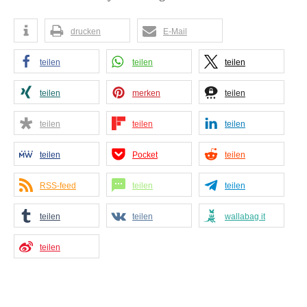
drucken
E-Mail
teilen
teilen
teilen
teilen
merken
teilen
teilen
teilen
teilen
teilen
Pocket
teilen
RSS-feed
teilen
teilen
teilen
teilen
wallabag it
teilen