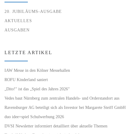
20. JUBILÄUMS-AUSGABE
AKTUELLES
AUSGABEN
LETZTE ARTIKEL
IAW Messe in den Kölner Messehallen
ROFU Kinderland saniert
„Dito!“ ist das „Spiel des Jahres 2026“
Vedes baut Nürnberg zum zentralen Handels- und Orderstandort aus
Ravensburger AG beteiligt sich als Investor bei Margarete Steiff GmbH
duo idee+spiel Schulwerbung 2026
DVSI Newsletter informiert detailliert über aktuelle Themen