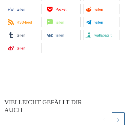
teilen
Pocket
teilen
RSS-feed
teilen
teilen
teilen
teilen
wallabag it
teilen
VIELLEICHT GEFÄLLT DIR
AUCH