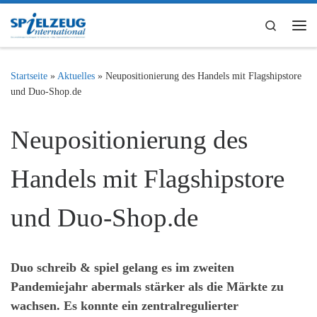
Zum Inhalt springen
Search
Me
Startseite
»
Aktuelles
»
Neupositionierung des Handels mit Flagshipstore
und Duo-Shop.de
Neupositionierung des
Handels mit Flagshipstore
und Duo-Shop.de
Duo
schreib & spiel gelang es im zweiten
Pandemiejahr abermals stärker als die Märkte zu
wachsen. Es konnte ein zentralregulierter