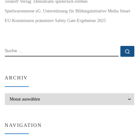
Tessloff Verlag: Demokratie spielerisch erleben
Spielwarenmesse eG: Unterstützung für Bildungsinitiative Media Smart
EU-Kommission präsentiert Safety Gate-Ergebnisse 2025
SUCHE
Su
ARCHIV
Archiv
NAVIGATION