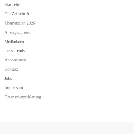
Startseite
Die Zeitschrift
Themenplan 2026
Anzeigenpreise
Mediadaten
messetrends
Abonnement
Kontakt
Jobs
Impressum
Datenschutzerklärung
Beitragsnavigation
Vorheriger Beitrag