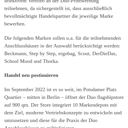
selektivem Vertrieb an der Duo-Printwerbung
teilnehmen, da sichergestellt ist, dass ausschließlich
bevollmächtigte Handelspartner die jeweilige Marke
bewerben.
Die folgenden Marken sollen u.a. für die teilnehmenden
Anschlusshäuser in der Auswahl berücksichtigt werden:
Beckmann, Step by Step, ergobag, Scout, DerDieDas,
School Mood und Thorka.
Handel neu postionieren
Im September 2022 ist es so weit, im Potsdamer Platz
Quartier – mitten in Berlin – öffnet der Duo flagshipstore
auf 900 qm. Der Store integriert 10 Markendepots mit
dem Ziel, moderne Vertriebskonzepte zu entwickeln und
umzusetzen und diese für die Praxis der Duo
Anschlusshäuser zu miltiplizieren