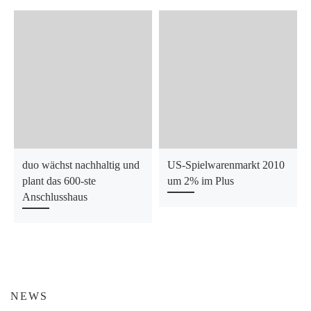
duo wächst nachhaltig und
US-Spielwarenmarkt 2010
plant das 600-ste
um 2% im Plus
Anschlusshaus
NEWS