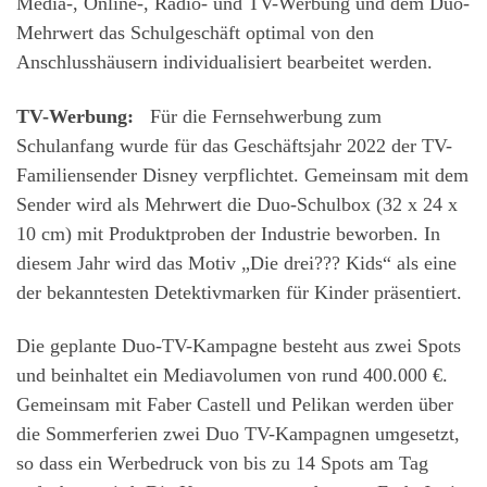
Media-, Online-, Radio- und TV-Werbung und dem Duo-
Mehrwert das Schulgeschäft optimal von den
Anschlusshäusern individualisiert bearbeitet werden.
TV-Werbung:
Für die Fernsehwerbung zum
Schulanfang wurde für das Geschäftsjahr 2022 der TV-
Familiensender Disney verpflichtet. Gemeinsam mit dem
Sender wird als Mehrwert die Duo-Schulbox (32 x 24 x
10 cm) mit Produktproben der Industrie beworben. In
diesem Jahr wird das Motiv „Die drei??? Kids“ als eine
der bekanntesten Detektivmarken für Kinder präsentiert.
Die geplante Duo-TV-Kampagne besteht aus zwei Spots
und beinhaltet ein Mediavolumen von rund 400.000 €.
Gemeinsam mit Faber Castell und Pelikan werden über
die Sommerferien zwei Duo TV-Kampagnen umgesetzt,
so dass ein Werbedruck von bis zu 14 Spots am Tag