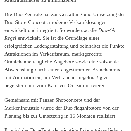
Die Duo-Zentrale hat zur Gestaltung und Umsetzung des
Duo-Store-Concepts moderne Verkaufslösungen
entwickelt und integriert. So wurde u.a. die
Duo-4A
Regel
entwickelt. Sie ist die Grundlage einer
erfolgreichen Ladengestaltung und beinhaltet die Punkte
A
ttraktionen im Verkaufsraum, marktgerechte
Omnichanneltaugliche
A
ngebote sowie eine saisonale
A
bwechslung durch einen abgestimmten Branchenmix
mit
A
nimationen, um Verbraucher regelmäßig zu
begeistern und zum Kauf vor Ort zu motivieren.
Gemeinsam mit Panzer Shopconcept und der
Markenindustrie wurde der Duo flagshipstore von der
Planung bis zur Umsetzung in 15 Monaten realisiert.
Er wird der Duo-Zentrale wichtige Erkenntnisse liefern,