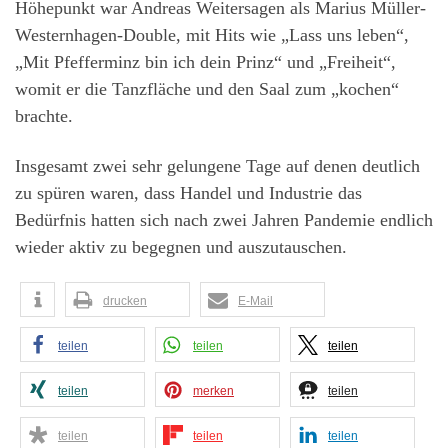
Höhepunkt war Andreas Weitersagen als Marius Müller-
Westernhagen-Double, mit Hits wie „Lass uns leben“,
„Mit Pfefferminz bin ich dein Prinz“ und „Freiheit“,
womit er die Tanzfläche und den Saal zum „kochen“
brachte.
Insgesamt zwei sehr gelungene Tage auf denen deutlich
zu spüren waren, dass Handel und Industrie das
Bedürfnis hatten sich nach zwei Jahren Pandemie endlich
wieder aktiv zu begegnen und auszutauschen.
drucken
E-Mail
teilen
teilen
teilen
teilen
merken
teilen
teilen
teilen
teilen