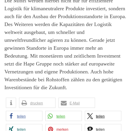
Die Mittel werden hierbei nicht nur für effizientere
Logistik für klimaneutralere Produkte investiert, sondern
auch für den Ausbau der Produktionsstandorte in Europa.
Des Weiteren werden die Kapazitäten der Logistik
weltweit ausgebaut, um schneller und
umweltfreundlicher agieren zu können. Gerade jetzt
gewinnen Standorte in Europa immer mehr an
Bedeutung. Mit monetärem und zeitlichem Investment
setzt die Hape Gruppe noch stärker auf europaweite
Vernetzungen und eigene Produktionen. Auch hohe
Warenbestände bei Rohstoffen zählen zu den getätigten
Investitionen für die Zukunft.
drucken
E-Mail
teilen
teilen
teilen
teilen
merken
teilen