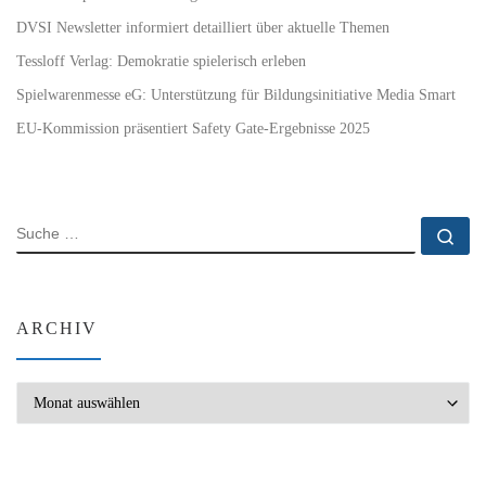
DVSI Newsletter informiert detailliert über aktuelle Themen
Tessloff Verlag: Demokratie spielerisch erleben
Spielwarenmesse eG: Unterstützung für Bildungsinitiative Media Smart
EU-Kommission präsentiert Safety Gate-Ergebnisse 2025
SUCHE
Su
ARCHIV
Archiv