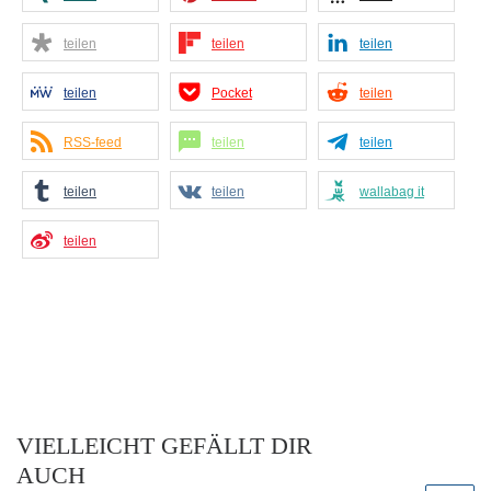
teilen
teilen
teilen
teilen
Pocket
teilen
RSS-feed
teilen
teilen
teilen
teilen
wallabag it
teilen
VIELLEICHT GEFÄLLT DIR
AUCH