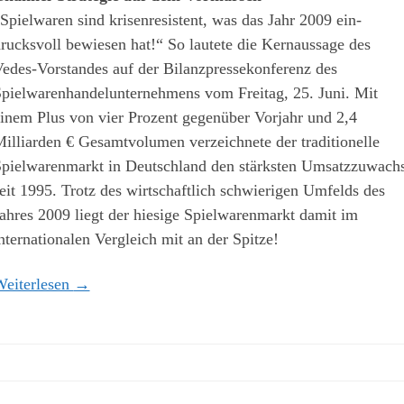
Spielwaren sind krisenresistent, was das Jahr 2009 ein-
rucksvoll bewiesen hat!“ So lautete die Kernaussage des
edes-Vorstandes auf der Bilanzpressekonferenz des
pielwarenhandelunternehmens vom Freitag, 25. Juni. Mit
inem Plus von vier Prozent gegenüber Vorjahr und 2,4
illiarden € Gesamtvolumen verzeichnete der traditionelle
pielwarenmarkt in Deutschland den stärksten Umsatzzuwach
eit 1995. Trotz des wirtschaftlich schwierigen Umfelds des
ahres 2009 liegt der hiesige Spielwarenmarkt damit im
nternationalen Vergleich mit an der Spitze!
eiterlesen
→