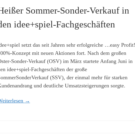
Heißer Sommer-Sonder-Verkauf in
den idee+spiel-Fachgeschäften
dee+spiel setzt das seit Jahren sehr erfolgreiche …easy Profit
00%-Konzept mit neuen Aktionen fort. Nach dem großen
ster-Sonder-Verkauf (OSV) im März startete Anfang Juni in
en idee+spiel-Fachgeschäften der große
ommerSonderVerkauf (SSV), der einmal mehr für starken
undenandrang und deutliche Umsatzsteigerungen sorgte.
eiterlesen
→