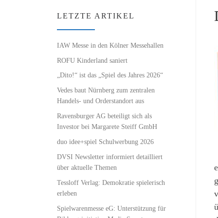
LETZTE ARTIKEL
IAW Messe in den Kölner Messehallen
ROFU Kinderland saniert
„Dito!“ ist das „Spiel des Jahres 2026“
Vedes baut Nürnberg zum zentralen
Handels- und Orderstandort aus
Ravensburger AG beteiligt sich als
Investor bei Margarete Steiff GmbH
duo idee+spiel Schulwerbung 2026
DVSI Newsletter informiert detailliert
e
über aktuelle Themen
g
Tessloff Verlag: Demokratie spielerisch
v
erleben
ü
Spielwarenmesse eG: Unterstützung für