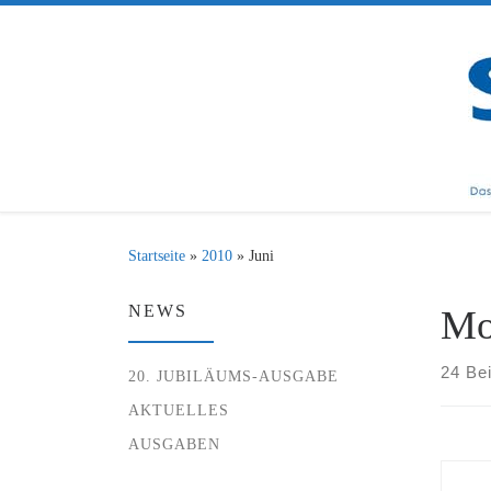
Zum Inhalt springen
Startseite
»
2010
»
Juni
NEWS
Mo
24 Be
20. JUBILÄUMS-AUSGABE
AKTUELLES
AUSGABEN