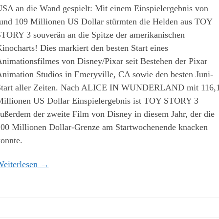
SA an die Wand gespielt: Mit einem Einspielergebnis von
und 109 Millionen US Dollar stürmten die Helden aus TOY
TORY 3 souverän an die Spitze der amerikanischen
inocharts! Dies markiert den besten Start eines
nimationsfilmes von Disney/Pixar seit Bestehen der Pixar
nimation Studios in Emeryville, CA sowie den besten Juni-
tart aller Zeiten. Nach ALICE IN WUNDERLAND mit 116,
illionen US Dollar Einspielergebnis ist TOY STORY 3
ußerdem der zweite Film von Disney in diesem Jahr, der die
00 Millionen Dollar-Grenze am Startwochenende knacken
onnte.
eiterlesen
→