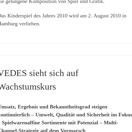
ie gelungene Komposition von Spiel und Grafik.
as Kinderspiel des Jahres 2010 wird am 2. August 2010 in
amburg verliehen.
VEDES sieht sich auf
Wachstumskurs
msatz, Ergebnis und Bekanntheitsgrad steigen
ontinuierlich – Umwelt, Qualität und Sicherheit im Foku
 Spielwarenaffine Sortimente mit Potenzial – Multi-
Channel-Strategie auf dem Vormarsch