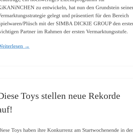
iKANiNCHEN zu entwickeln, hat nun den Grundstein seine
ermarktungsstrategie gelegt und präsentiert für den Bereich
pielwaren/Plüsch mit der SIMBA DICKIE GROUP den erste
ichtigen Partner im Rahmen der ersten Vermarktungsstufe.
eiterlesen
→
Diese Toys stellen neue Rekorde
auf!
iese Toys haben ihre Konkurrenz am Startwochenende in de