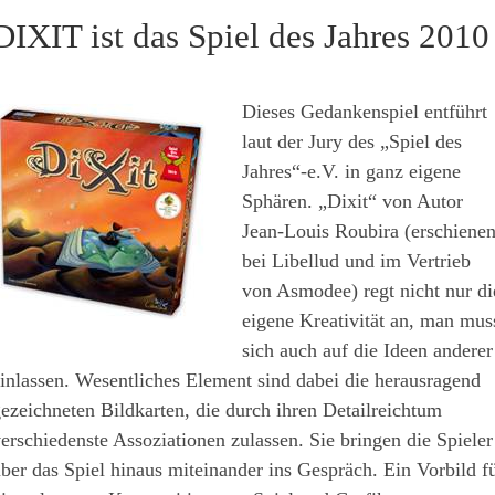
DIXIT ist das Spiel des Jahres 2010
Dieses Gedankenspiel entführt
laut der Jury des „Spiel des
Jahres“-e.V. in ganz eigene
Sphären. „Dixit“ von Autor
Jean-Louis Roubira (erschiene
bei Libellud und im Vertrieb
von Asmodee) regt nicht nur di
eigene Kreativität an, man mus
sich auch auf die Ideen anderer
inlassen. Wesentliches Element sind dabei die herausragend
ezeichneten Bildkarten, die durch ihren Detailreichtum
erschiedenste Assoziationen zulassen. Sie bringen die Spieler
ber das Spiel hinaus miteinander ins Gespräch. Ein Vorbild f