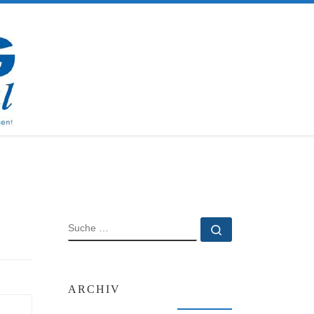
SUCHE
Suche …
ARCHIV