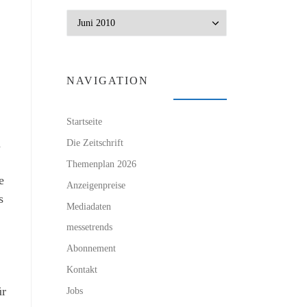
Archiv
NAVIGATION
Startseite
n
Die Zeitschrift
Themenplan 2026
e
Anzeigenpreise
s
Mediadaten
messetrends
Abonnement
Kontakt
ür
Jobs