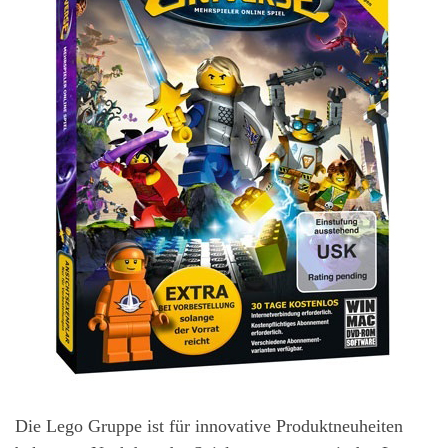
Die Lego Gruppe ist für innovative Produktneuheiten