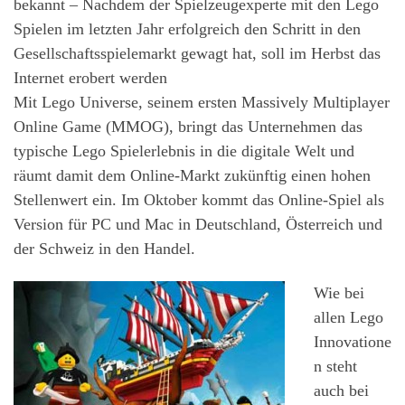
bekannt – Nachdem der Spielzeugexperte mit den Lego
Spielen im letzten Jahr erfolgreich den Schritt in den
Gesellschaftsspielemarkt gewagt hat, soll im Herbst das
Internet erobert werden
Mit Lego Universe, seinem ersten Massively Multiplayer
Online Game (MMOG), bringt das Unternehmen das
typische Lego Spielerlebnis in die digitale Welt und
räumt damit dem Online-Markt zukünftig einen hohen
Stellenwert ein. Im Oktober kommt das Online-Spiel als
Version für PC und Mac in Deutschland, Österreich und
der Schweiz in den Handel.
Wie bei
allen Lego
Innovatione
n steht
auch bei