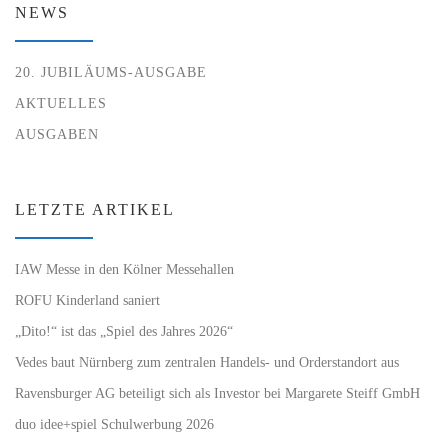
NEWS
20. JUBILÄUMS-AUSGABE
AKTUELLES
AUSGABEN
LETZTE ARTIKEL
IAW Messe in den Kölner Messehallen
ROFU Kinderland saniert
„Dito!“ ist das „Spiel des Jahres 2026“
Vedes baut Nürnberg zum zentralen Handels- und Orderstandort aus
Ravensburger AG beteiligt sich als Investor bei Margarete Steiff GmbH
duo idee+spiel Schulwerbung 2026