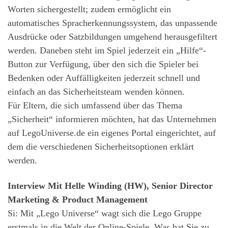
Worten sichergestellt; zudem ermöglicht ein
automatisches Spracherkennungssystem, das unpassende
Ausdrücke oder Satzbildungen umgehend herausgefiltert
werden. Daneben steht im Spiel jederzeit ein „Hilfe“-
Button zur Verfügung, über den sich die Spieler bei
Bedenken oder Auffälligkeiten jederzeit schnell und
einfach an das Sicherheitsteam wenden können.
Für Eltern, die sich umfassend über das Thema
„Sicherheit“ informieren möchten, hat das Unternehmen
auf LegoUniverse.de ein eigenes Portal eingerichtet, auf
dem die verschiedenen Sicherheitsoptionen erklärt
werden.
Interview Mit Helle Winding (HW), Senior Director
Marketing & Product Management
Si: Mit „Lego Universe“ wagt sich die Lego Gruppe
erstmals in die Welt der Online-Spiele. Was hat Sie zu