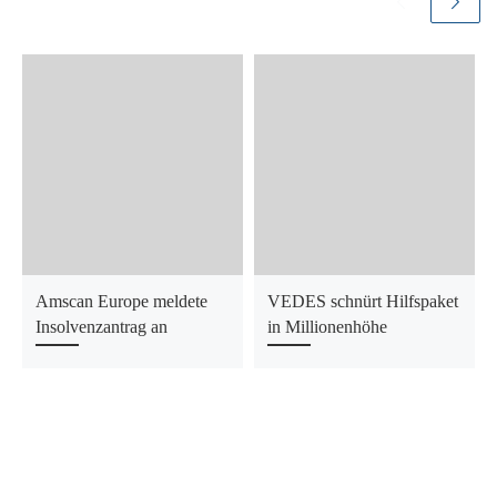
Amscan Europe meldete
VEDES schnürt Hilfspaket
Insolvenzantrag an
in Millionenhöhe