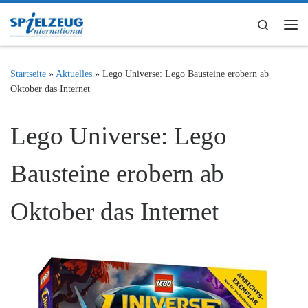
Zum Inhalt springen
Search
Me
Startseite
»
Aktuelles
»
Lego Universe: Lego Bausteine erobern ab
Oktober das Internet
Lego Universe: Lego
Bausteine erobern ab
Oktober das Internet