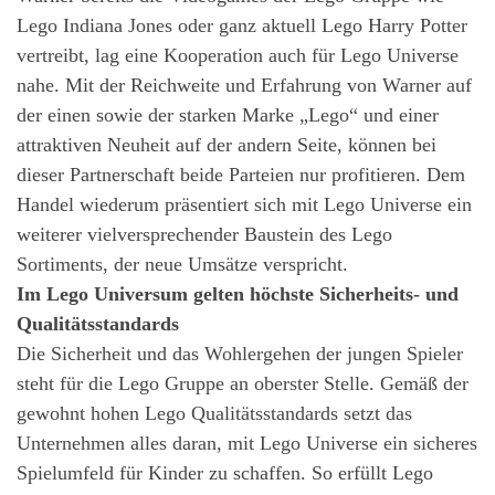
Lego Indiana Jones oder ganz aktuell Lego Harry Potter
vertreibt, lag eine Kooperation auch für Lego Universe
nahe. Mit der Reichweite und Erfahrung von Warner auf
der einen sowie der starken Marke „Lego“ und einer
attraktiven Neuheit auf der andern Seite, können bei
dieser Partnerschaft beide Parteien nur profitieren. Dem
Handel wiederum präsentiert sich mit Lego Universe ein
weiterer vielversprechender Baustein des Lego
Sortiments, der neue Umsätze verspricht.
Im Lego Universum gelten höchste Sicherheits- und
Qualitätsstandards
Die Sicherheit und das Wohlergehen der jungen Spieler
steht für die Lego Gruppe an oberster Stelle. Gemäß der
gewohnt hohen Lego Qualitätsstandards setzt das
Unternehmen alles daran, mit Lego Universe ein sicheres
Spielumfeld für Kinder zu schaffen. So erfüllt Lego